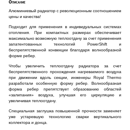
Описание
Алюминиевый радиатор с революционным соотношением
цены и качества!
Подходит для применения в индивидуальных системах
отопления. При компактных размерах обеспечивает
максимально возможную теплоотдачу за счет применения
запатентованных технологий PowerShift и
беспрепятственной конвекции благодаря волнообразной
форме ребер.
Чтобы увеличить теплоотдачу радиатора за счет
беспрепятственного прохождения нагреваемого воздуха
при движении вдоль секции, инженеры Royal Thermo
разработали особенную форму ребер. Волнообразная
форма ребер препятствует образованию областей
«залипания» воздуха, улучшая его циркуляцию и
увеличивая теплоотдачу.
Специальная заглушка повышенной прочности заменяет
уже устаревшую технологию сварки вертикального
коллектора и донца.