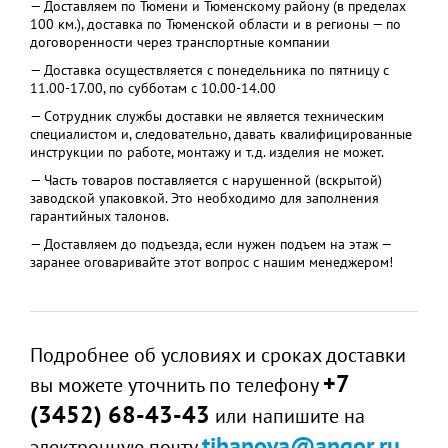
— Доставляем по Тюмени и Тюменскому району (в пределах
100 км.), доставка по Тюменской области и в регионы — по
договоренности через транспортные компании
— Доставка осуществляется с понедельника по пятницу с
11.00-17.00, по субботам с 10.00-14.00
— Сотрудник службы доставки не является техническим
специалистом и, следовательно, давать квалифицированные
инструкции по работе, монтажу и т.д. изделия не может.
— Часть товаров поставляется с нарушенной (вскрытой)
заводской упаковкой. Это необходимо для заполнения
гарантийных талонов.
— Доставляем до подъезда, если нужен подъем на этаж —
заранее оговаривайте этот вопрос с нашим менеджером!
Подробнее об условиях и сроках доставки
+7
вы можете уточнить по телефону
(3452) 68-43-43
или напишите на
tihanova@angor.ru
электронную почту