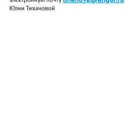
Юлии Тихановой