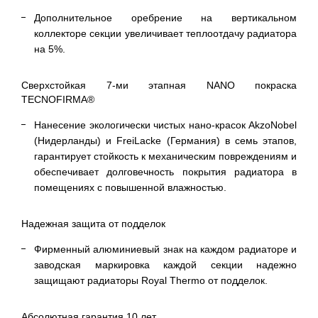
Дополнительное оребрение на вертикальном
коллекторе секции увеличивает теплоотдачу радиатора
на 5%.
Сверхстойкая 7-ми этапная NANO покраска
TECNOFIRMA®
Нанесение экологически чистых нано-красок AkzoNobel
(Нидерланды) и FreiLacke (Германия) в семь этапов,
гарантирует стойкость к механическим повреждениям и
обеспечивает долговечность покрытия радиатора в
помещениях с повышенной влажностью.
Надежная защита от подделок
Фирменный алюминиевый знак на каждом радиаторе и
заводская маркировка каждой секции надежно
защищают радиаторы Royal Thermo от подделок.
Абсолютная гарантия 10 лет