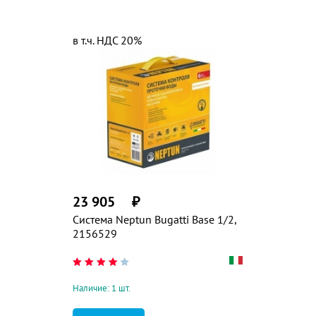
в т.ч. НДС 20%
23 905
₽
Система Neptun Bugatti Base 1/2,
2156529
Наличие: 1 шт.