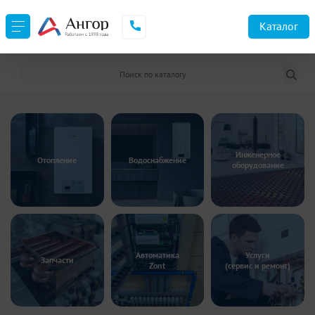
Каталог
Инженерное
Отопление
Водоснабжение
оборудование
Автоматика
Услуги
Запчасти
Zont
(сервис и ремонт)