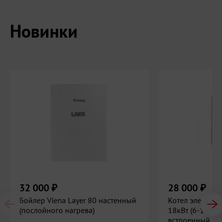
Новинки
32 000
₽
28 000
₽
Бойлер Viena Layer 80 настенный
Котел электрич
(послойного нагрева)
18кВт (6-12-18
встроенный ПУ,