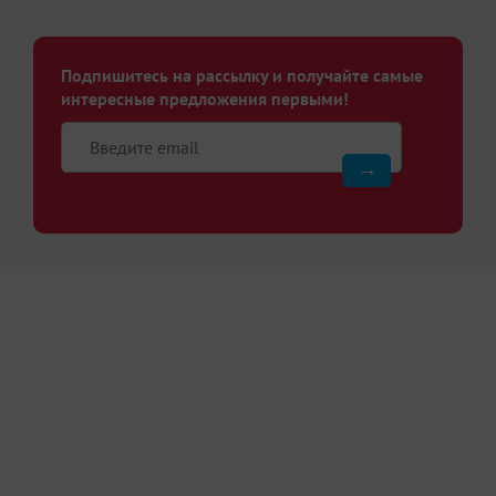
Подпишитесь на рассылку и получайте самые
интересные предложения первыми!
Введите email