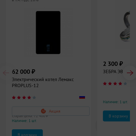
2 300
₽
62 000
₽
ЗЕБРА ЭВО-300
Электрический котел Лемакс
PROPLUS-12
Наличие: 1 шт.
Акция
Старая цена:
72 400
₽
Наличие: 1 шт.