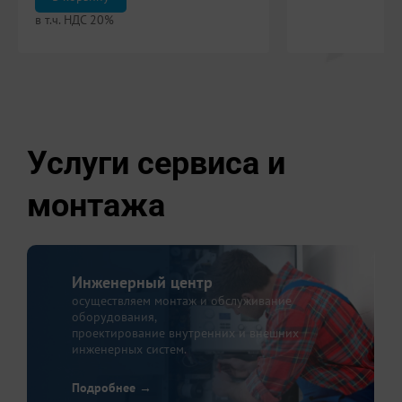
в т.ч. НДС 20%
Услуги сервиса и
монтажа
Инженерный центр
осуществляем монтаж и обслуживание
оборудования,
проектирование внутренних и внешних
инженерных систем.
Подробнее →