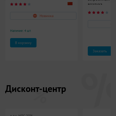
воздуха
Новинка
Наличие: 4 шт.
Заказать
Дисконт-центр
в т.ч. НДС 20%