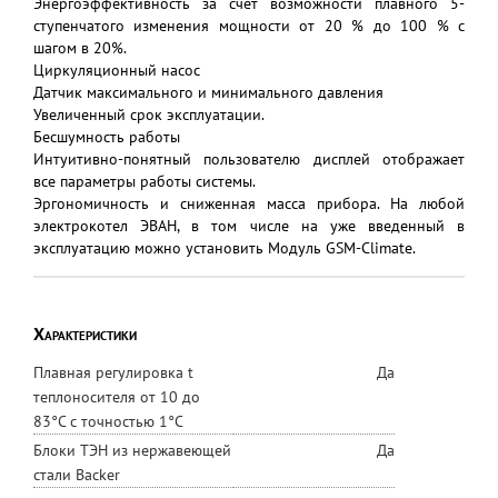
Энергоэффективность за счет возможности плавного 5-
ступенчатого изменения мощности от 20 % до 100 % с
шагом в 20%.
Циркуляционный насос
Датчик максимального и минимального давления
Увеличенный срок эксплуатации.
Бесшумность работы
Интуитивно-понятный пользователю дисплей отображает
все параметры работы системы.
Эргономичность и сниженная масса прибора. На любой
электрокотел ЭВАН, в том числе на уже введенный в
эксплуатацию можно установить Модуль GSM-Climate.
Характеристики
Плавная регулировка t
Да
теплоносителя от 10 до
83°С с точностью 1°С
Блоки ТЭН из нержавеющей
Да
стали Backer