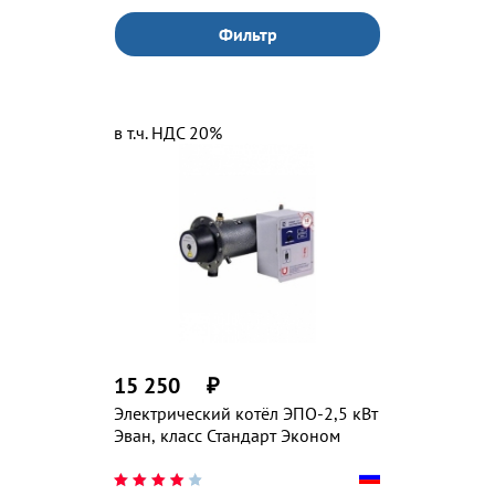
Фильтр
в т.ч. НДС 20%
15 250
₽
Электрический котёл ЭПО-2,5 кВт
Эван, класс Стандарт Эконом