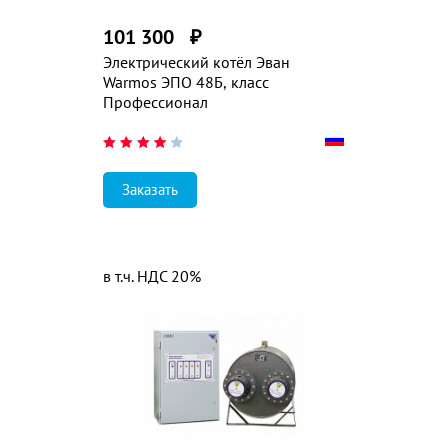
101 300
₽
Электрический котёл Эван
Warmos ЭПО 48Б, класс
Профессионал
Заказать
в т.ч. НДС 20%