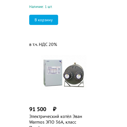
Наличие: 1 шт.
в т.ч. НДС 20%
91 500
₽
Электрический котёл Эван
Warmos ЭПО 36А, класс