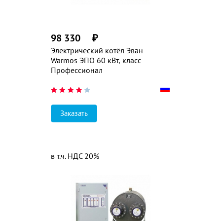
98 330
₽
Электрический котёл Эван
Warmos ЭПО 60 кВт, класс
Профессионал
Заказать
в т.ч. НДС 20%