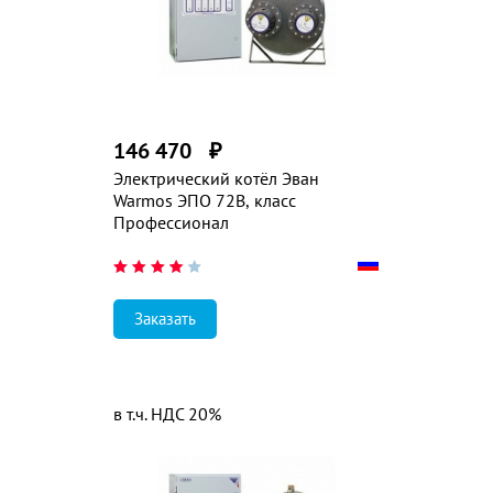
146 470
₽
Электрический котёл Эван
Warmos ЭПО 72В, класс
Профессионал
Заказать
в т.ч. НДС 20%