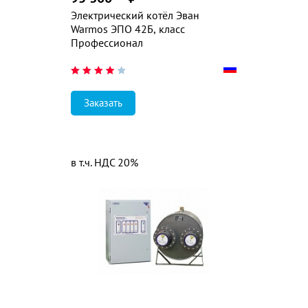
Электрический котёл Эван
Warmos ЭПО 42Б, класс
Профессионал
Заказать
в т.ч. НДС 20%