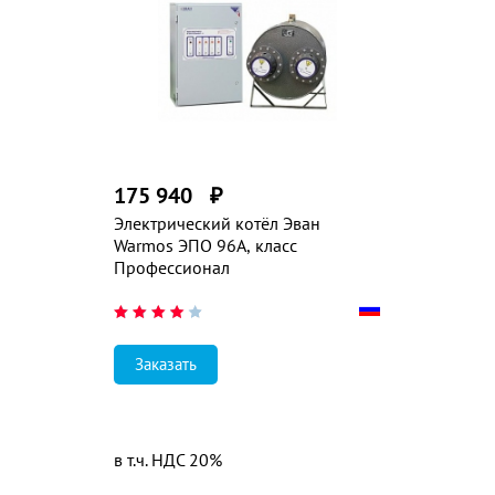
175 940
₽
Электрический котёл Эван
Warmos ЭПО 96А, класс
Профессионал
Заказать
в т.ч. НДС 20%