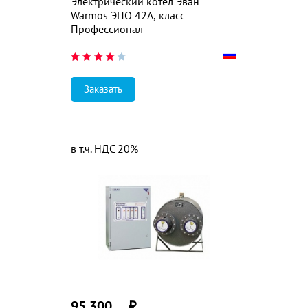
Электрический котёл Эван
Warmos ЭПО 42А, класс
Профессионал
Заказать
в т.ч. НДС 20%
95 300
₽