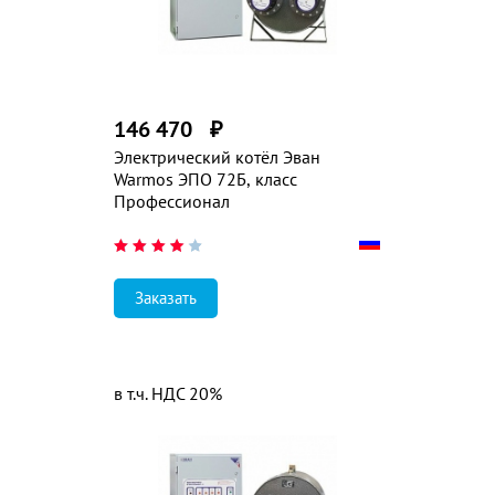
146 470
₽
Электрический котёл Эван
Warmos ЭПО 72Б, класс
Профессионал
Заказать
в т.ч. НДС 20%