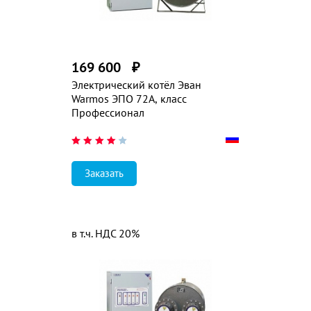
169 600
₽
Электрический котёл Эван
Warmos ЭПО 72А, класс
Профессионал
Заказать
в т.ч. НДС 20%