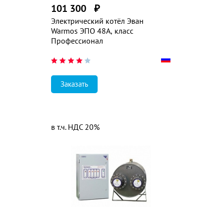
101 300
₽
Электрический котёл Эван
Warmos ЭПО 48А, класс
Профессионал
Заказать
в т.ч. НДС 20%