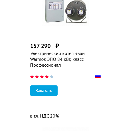
157 290
₽
Электрический котёл Эван
Warmos ЭПО 84 кВт, класс
Профессионал
Заказать
в т.ч. НДС 20%