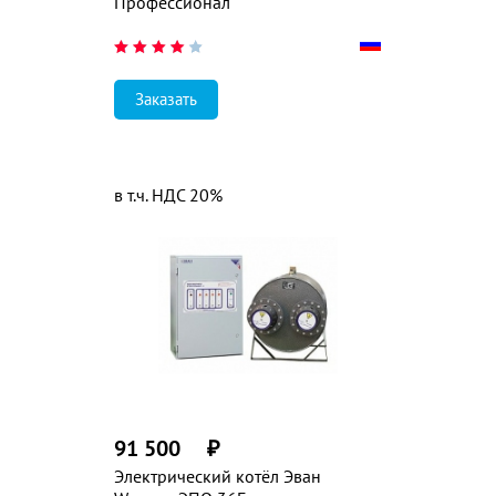
Профессионал
Заказать
в т.ч. НДС 20%
91 500
₽
Электрический котёл Эван