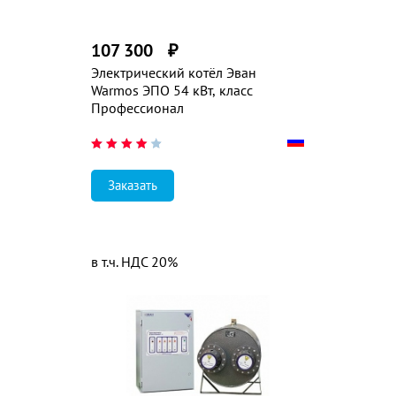
107 300
₽
Электрический котёл Эван
Warmos ЭПО 54 кВт, класс
Профессионал
Заказать
в т.ч. НДС 20%