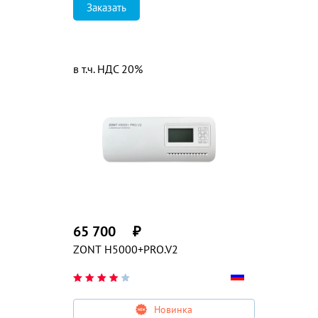
Заказать
в т.ч. НДС 20%
65 700
₽
ZONT H5000+PRO.V2
Новинка