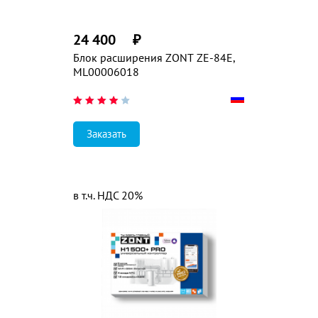
24 400
₽
Блок расширения ZONT ZE-84E,
ML00006018
Заказать
в т.ч. НДС 20%