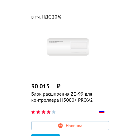
в т.ч. НДС 20%
30 015
₽
Блок расширения ZE-99 для
контроллера H5000+ PRO.V2
Новинка