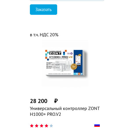
Заказать
в т.ч. НДС 20%
28 200
₽
Универсальный контроллер ZONT
H1000+ PRO.V2