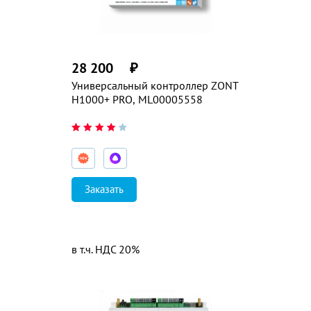
28 200
₽
Универсальный контроллер ZONT
H1000+ PRO, ML00005558
Заказать
в т.ч. НДС 20%