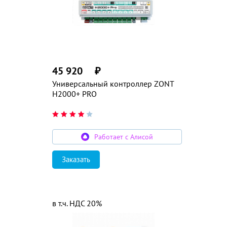
45 920
₽
Универсальный контроллер ZONT
H2000+ PRO
Работает с Алисой
Заказать
в т.ч. НДС 20%