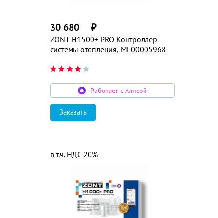
30 680
₽
ZONT H1500+ PRO Контроллер
системы отопления, ML00005968
Работает с Алисой
Заказать
в т.ч. НДС 20%