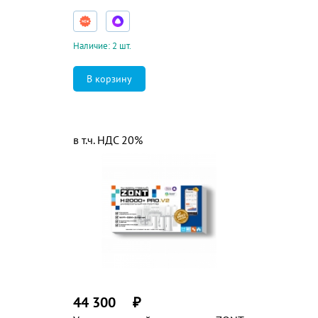
Наличие: 2 шт.
в т.ч. НДС 20%
44 300
₽