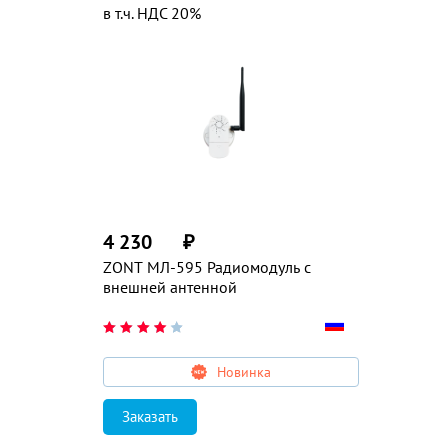
в т.ч. НДС 20%
4 230
₽
ZONT МЛ-595 Радиомодуль с
внешней антенной
Новинка
Заказать