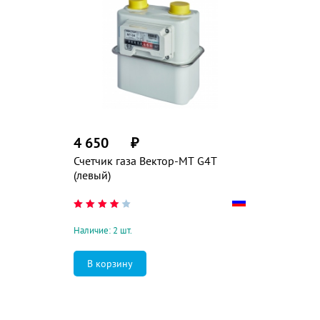
4 650
₽
Счетчик газа Вектор-МТ G4T
(левый)
Наличие: 2 шт.