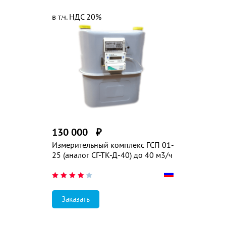
в т.ч. НДС 20%
130 000
₽
Измерительный комплекс ГСП 01-
25 (аналог СГ-ТК-Д-40) до 40 м3/ч
Заказать