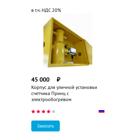
в т.ч. НДС 20%
45 000
₽
Корпус для уличной установки
счетчика Принц с
электрообогревом
Заказать