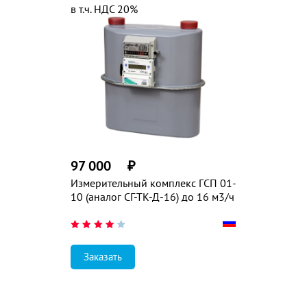
в т.ч. НДС 20%
97 000
₽
Измерительный комплекс ГСП 01-
10 (аналог СГ-ТК-Д-16) до 16 м3/ч
Заказать