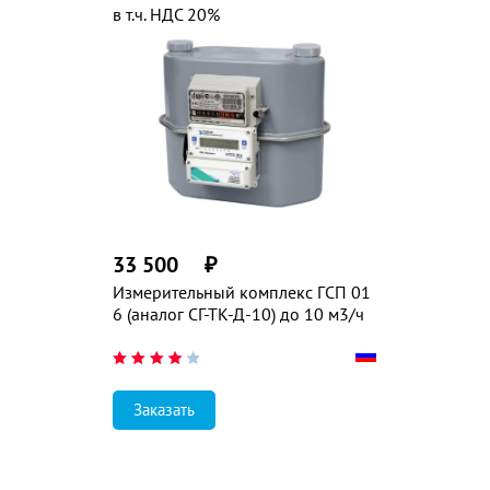
в т.ч. НДС 20%
33 500
₽
Измерительный комплекс ГСП 01
6 (аналог СГ-ТК-Д-10) до 10 м3/ч
Заказать