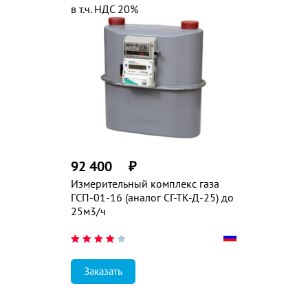
в т.ч. НДС 20%
92 400
₽
Измерительный комплекс газа
ГСП-01-16 (аналог СГ-ТК-Д-25) до
25м3/ч
Заказать