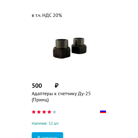
в т.ч. НДС 20%
500
₽
Адаптеры к счетчику Ду-25
(Принц)
Наличие: 52 шт.