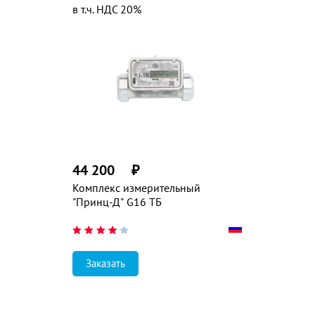
в т.ч. НДС 20%
44 200
₽
Комплекс измерительный
"Принц-Д" G16 ТБ
Заказать