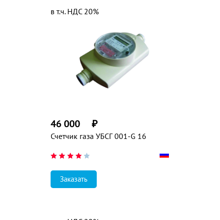
в т.ч. НДС 20%
46 000
₽
Счетчик газа УБСГ 001-G 16
Заказать