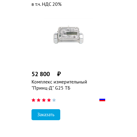
в т.ч. НДС 20%
52 800
₽
Комплекс измерительный
"Принц-Д" G25 ТБ
Заказать