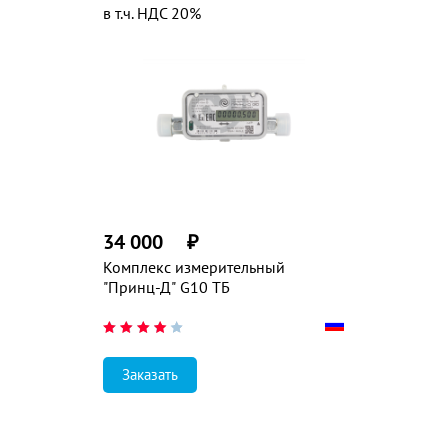
в т.ч. НДС 20%
34 000
₽
Комплекс измерительный
"Принц-Д" G10 ТБ
Заказать