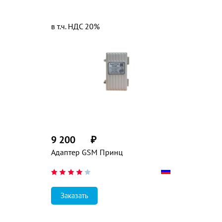
в т.ч. НДС 20%
9 200
₽
Адаптер GSM Принц
Заказать