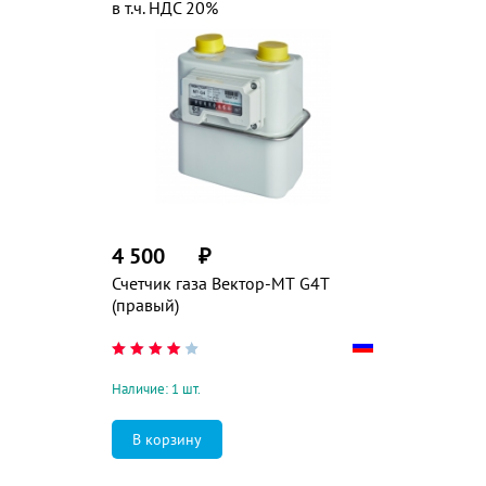
в т.ч. НДС 20%
4 500
₽
Счетчик газа Вектор-МТ G4T
(правый)
Наличие: 1 шт.