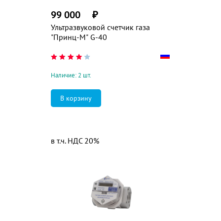
99 000
₽
Ультразвуковой счетчик газа
"Принц-М" G-40
Наличие: 2 шт.
в т.ч. НДС 20%