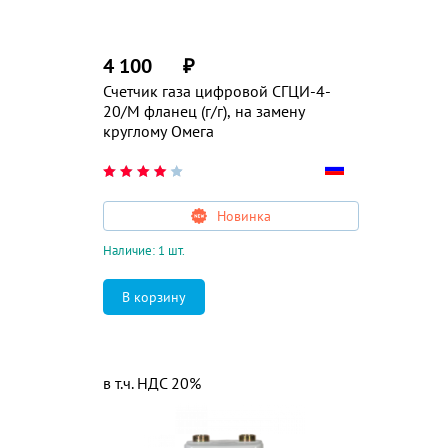
4 100
₽
Счетчик газа цифровой СГЦИ-4-
20/М фланец (г/г), на замену
круглому Омега
Новинка
Наличие: 1 шт.
в т.ч. НДС 20%