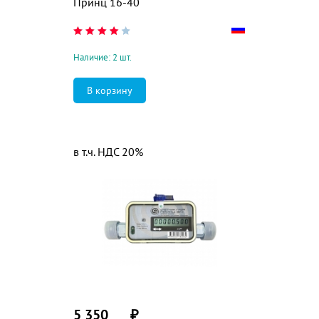
Принц 16-40
Наличие: 2 шт.
в т.ч. НДС 20%
5 350
₽