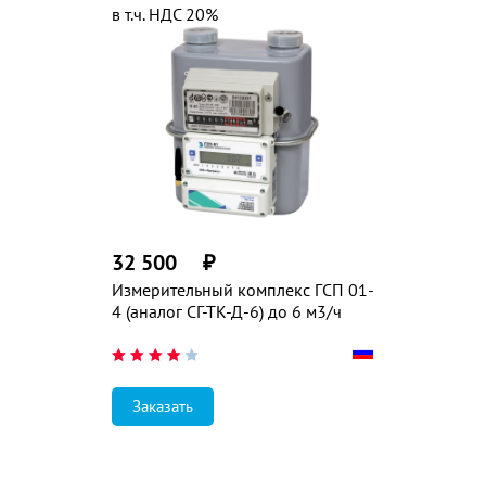
в т.ч. НДС 20%
32 500
₽
Измерительный комплекс ГСП 01-
4 (аналог СГ-ТК-Д-6) до 6 м3/ч
Заказать