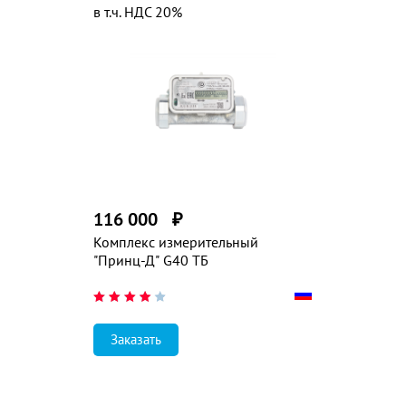
в т.ч. НДС 20%
116 000
₽
Комплекс измерительный
"Принц-Д" G40 ТБ
Заказать