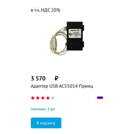
в т.ч. НДС 20%
3 570
₽
Адаптер USB ACS5014 Принц
Наличие: 3 шт.