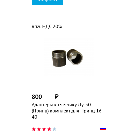
в т.ч. НДС 20%
800
₽
Адаптеры к счетчику Ду-50
(Принц) комплект для Принц 16-
40