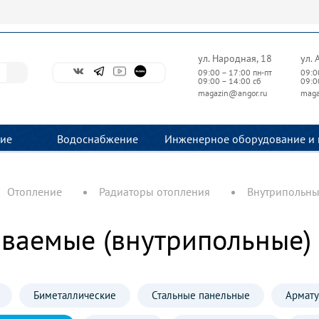
ул. Народная, 18
ул. 
09:00 – 17:00 пн-пт
09:0
09:00 – 14:00 сб
09:0
magazin@angor.ru
maga
ие
Водоснабжение
Инженерное оборудование и 
Отопление
Радиаторы отопления
Внутрипольны
иваемые (внутрипольные)
Биметаллические
Стальные панельные
Армату