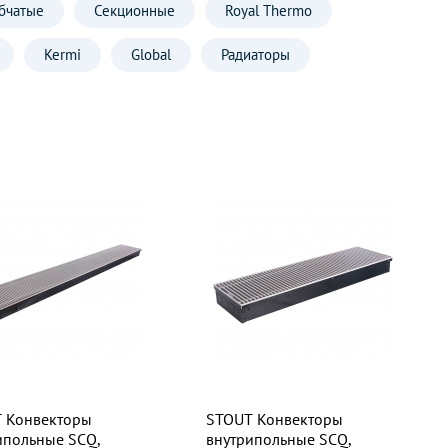
бчатые
Секционные
Royal Thermo
Kermi
Global
Радиаторы
 Конвекторы
STOUT Конвекторы
ипольные SCQ,
внутрипольные SCQ,