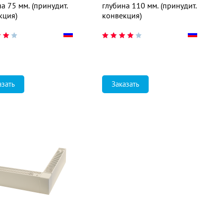
а 75 мм. (принудит.
глубина 110 мм. (принудит.
кция)
конвекция)
азать
Заказать