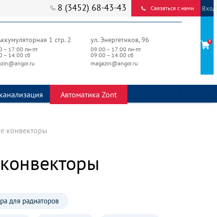
8 (3452) 68-43-43
Вход
Связаться с нами
Аккумуляторная 1 стр. 2
ул. Энергетиков, 96
0
0 – 17:00 пн-пт
09:00 – 17:00 пн-пт
0 – 14:00 сб
09:00 – 14:00 сб
zin@angor.ru
magazin@angor.ru
канализация
Автоматика Zont
е конвекторы
 конвекторы
ра для радиаторов