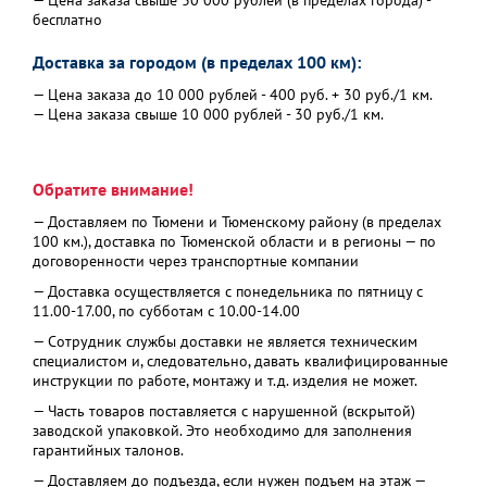
— Цена заказа свыше 30 000 рублей (в пределах города) -
бесплатно
Доставка за городом (в пределах 100 км):
— Цена заказа до 10 000 рублей - 400 руб. + 30 руб./1 км.
— Цена заказа свыше 10 000 рублей - 30 руб./1 км.
Обратите внимание!
— Доставляем по Тюмени и Тюменскому району (в пределах
100 км.), доставка по Тюменской области и в регионы — по
договоренности через транспортные компании
— Доставка осуществляется с понедельника по пятницу с
11.00-17.00, по субботам с 10.00-14.00
— Сотрудник службы доставки не является техническим
специалистом и, следовательно, давать квалифицированные
инструкции по работе, монтажу и т.д. изделия не может.
— Часть товаров поставляется с нарушенной (вскрытой)
заводской упаковкой. Это необходимо для заполнения
гарантийных талонов.
— Доставляем до подъезда, если нужен подъем на этаж —