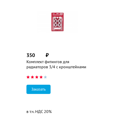
350
₽
Комплект фитингов для
радиаторов 3/4 с кронштейнами
Заказать
в т.ч. НДС 20%