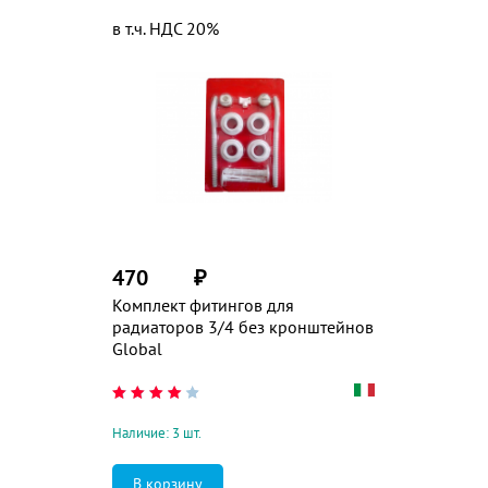
в т.ч. НДС 20%
470
₽
Комплект фитингов для
радиаторов 3/4 без кронштейнов
Global
Наличие: 3 шт.