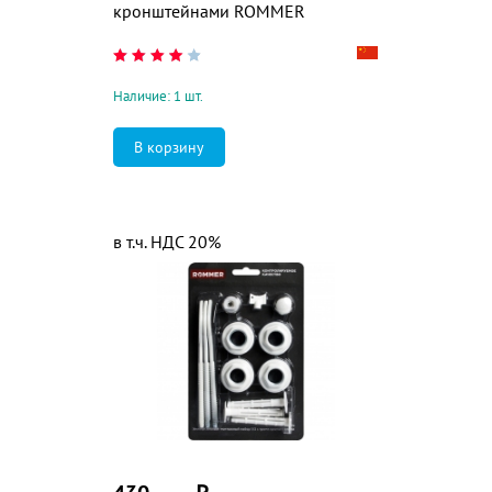
кронштейнами ROMMER
Наличие: 1 шт.
в т.ч. НДС 20%