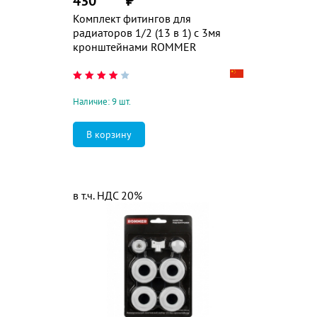
430
₽
Комплект фитингов для
радиаторов 1/2 (13 в 1) с 3мя
кронштейнами ROMMER
Наличие: 9 шт.
в т.ч. НДС 20%