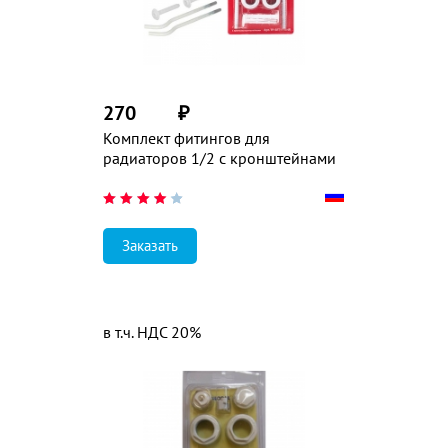
270
₽
Комплект фитингов для
радиаторов 1/2 с кронштейнами
Заказать
в т.ч. НДС 20%