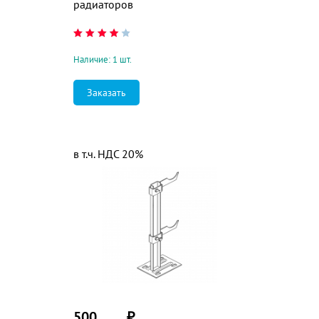
радиаторов
Наличие: 1 шт.
Заказать
в т.ч. НДС 20%
500
₽