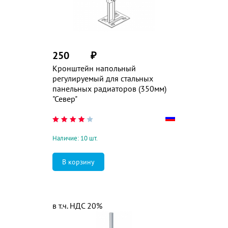
250
₽
Кронштейн напольный
регулируемый для стальных
панельных радиаторов (350мм)
"Север"
Наличие: 10 шт.
в т.ч. НДС 20%