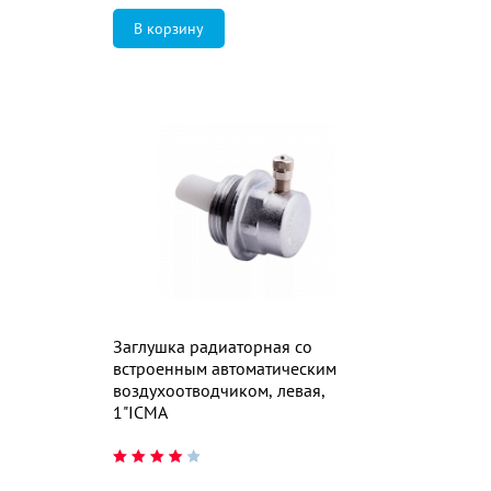
Заглушка радиаторная со
встроенным автоматическим
воздухоотводчиком, левая,
1"ICMA