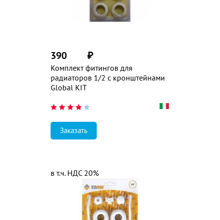
390
₽
Комплект фитингов для
радиаторов 1/2 с кронштейнами
Global KIT
Заказать
в т.ч. НДС 20%