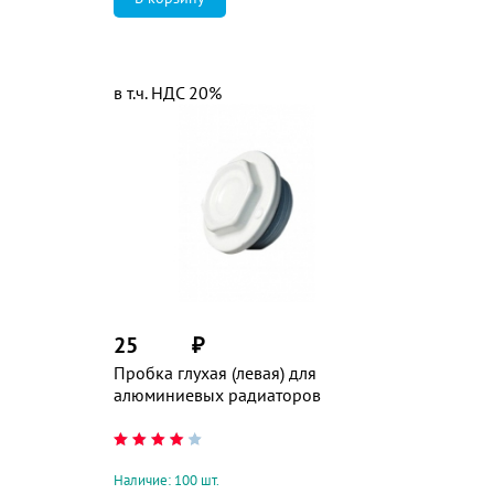
в т.ч. НДС 20%
25
₽
Пробка глухая (левая) для
алюминиевых радиаторов
Наличие: 100 шт.