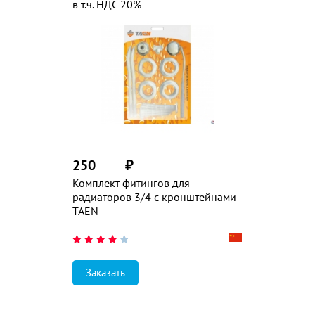
в т.ч. НДС 20%
250
₽
Комплект фитингов для
радиаторов 3/4 с кронштейнами
TAEN
Заказать