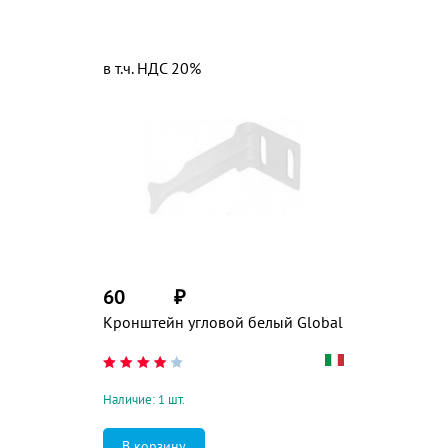
в т.ч. НДС 20%
60
₽
Кронштейн угловой белый Global
Наличие: 1 шт.