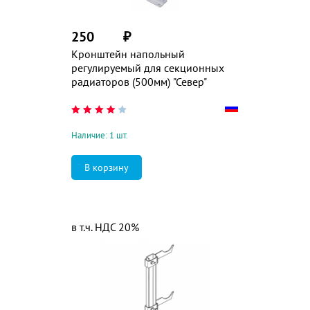
250
₽
Кронштейн напольный
регулируемый для секционных
радиаторов (500мм) "Север"
Наличие: 1 шт.
в т.ч. НДС 20%