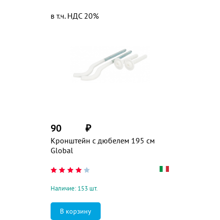
в т.ч. НДС 20%
90
₽
Кронштейн с дюбелем 195 см
Global
Наличие: 153 шт.