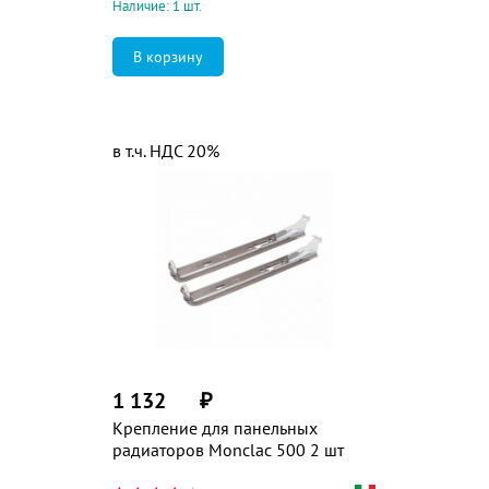
Наличие: 1 шт.
в т.ч. НДС 20%
1 132
₽
Крепление для панельных
радиаторов Mоnclac 500 2 шт