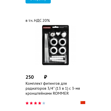
в т.ч. НДС 20%
250
₽
Комплект фитингов для
радиаторов 3/4" (13 в 1) с 3-мя
кронштейнами ROMMER