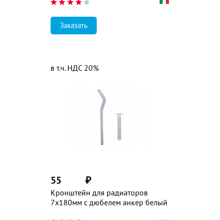
Заказать
в т.ч. НДС 20%
55
₽
Кронштейн для радиаторов
7х180мм с дюбелем анкер белый