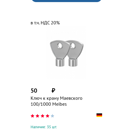
в т.ч. НДС 20%
50
₽
Ключ к крану Маевского
100/1000 Meibes
Наличие: 35 шт.