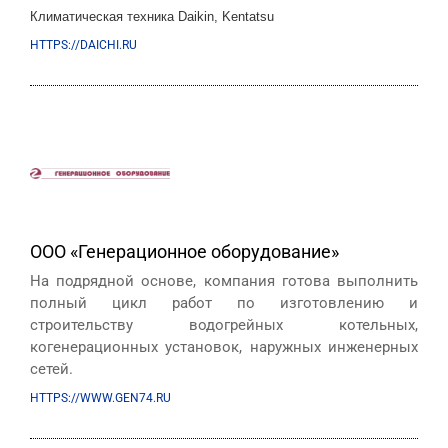
Климатическая техника Daikin, Kentatsu
HTTPS://DAICHI.RU
ООО «Генерационное оборудование»
На подрядной основе, компания готова выполнить
полный цикл работ по изготовлению и
строительству водогрейных котельных,
когенерационных установок, наружных инженерных
сетей.
HTTPS://WWW.GEN74.RU