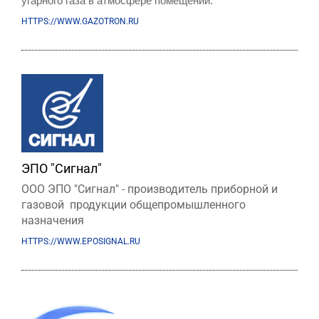
угарного газа в атмосфере помещений.
HTTPS://WWW.GAZOTRON.RU
ЭПО "Сигнал"
ООО ЭПО "Сигнал" - производитель приборной и
газовой продукции общепромышленного
назначения
HTTPS://WWW.EPOSIGNAL.RU