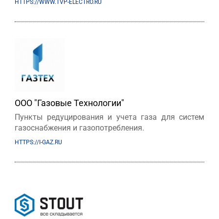
HTTPS://WWW.TVP-ELECTRO.RU
ООО "Газовые Технологии"
Пункты редуцирования и учета газа для систем
газоснабжения и газопотребления.
HTTPS://I-GAZ.RU