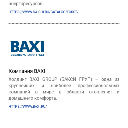
энергоресурсов.
HTTPS://WWW.DAICHI.RU/CATALOG/FURST/
Компания BAXI
Холдинг BAXI GROUP (БАКСИ ГРУП) – одна из
крупнейших и наиболее профессиональных
компаний в мире в области отопления и
домашнего комфорта.
HTTPS://WWW.BAXI.RU/