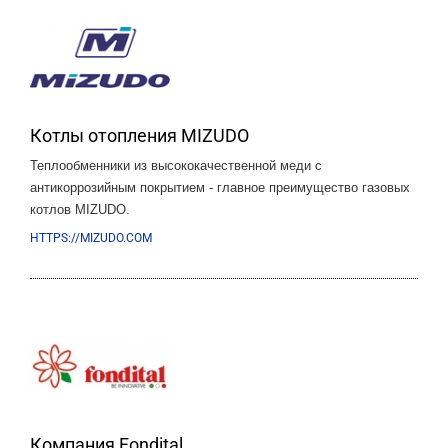
Котлы отопления MIZUDO
Теплообменники из высококачественной меди с
антикоррозийным покрытием - главное преимущество газовых
котлов MIZUDO.
HTTPS://MIZUDO.COM
Компания Fondital