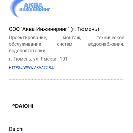
ООО "Аква-Инжиниринг" (г. Тюмень)
Проектирование, монтаж, техническое
обслуживание систем водоснабжения,
водоподготовки.
г. Тюмень, ул. Ямская, 101
HTTPS://WWW.AKVA72.RU/
Daichi