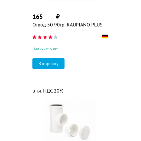
165
₽
Отвод 50 90гр. RAUPIANO PLUS
Наличие: 6 шт.
в т.ч. НДС 20%