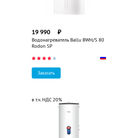
19 990
₽
Водонагреватель Ballu BWH/S 80
Rodon SP
Заказать
в т.ч. НДС 20%