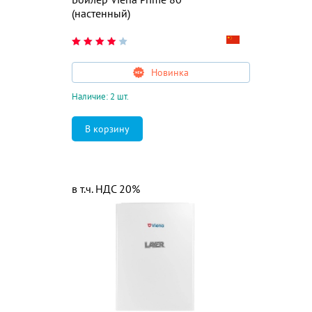
(настенный)
Новинка
Наличие: 2 шт.
в т.ч. НДС 20%