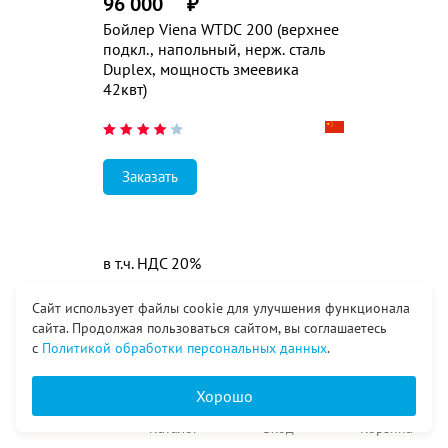
96 000
₽
Бойлер Viena WTDС 200 (верхнее
подкл., напольный, нерж. сталь
Duplex, мощность змеевика
42квт)
Заказать
в т.ч. НДС 20%
Сайт использует файлы cookie для улучшения функционала
сайта. Продолжая пользоваться сайтом, вы соглашаетесь
с
Политикой обработки персональных данных
.
Хорошо
Главная
Каталог
Вход
Корзина