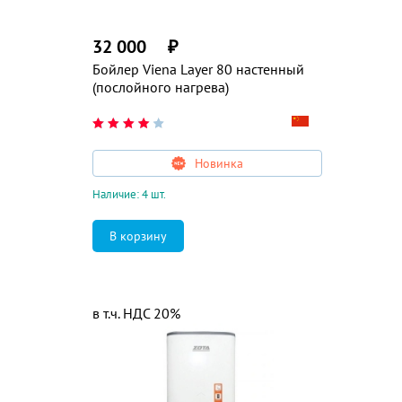
32 000
₽
Бойлер Viena Layer 80 настенный
(послойного нагрева)
Новинка
Наличие: 4 шт.
в т.ч. НДС 20%