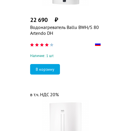
22 690
₽
Водонагреватель Ballu BWH/S 80
Artendo DH
Наличие: 1 шт.
в т.ч. НДС 20%