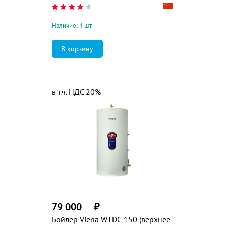
Наличие: 4 шт.
в т.ч. НДС 20%
79 000
₽
Бойлер Viena WTDC 150 (верхнее