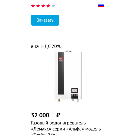
Заказать
в т.ч. НДС 20%
32 000
₽
Газовый водонагреватель
«Лемакс» серии «Альфа» модель
«Турбо-24»