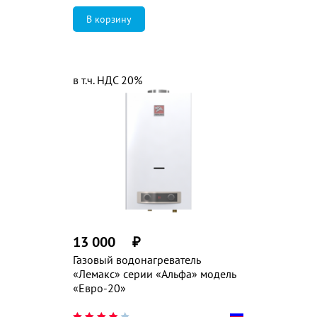
в т.ч. НДС 20%
13 000
₽
Газовый водонагреватель
«Лемакс» серии «Альфа» модель
«Евро-20»