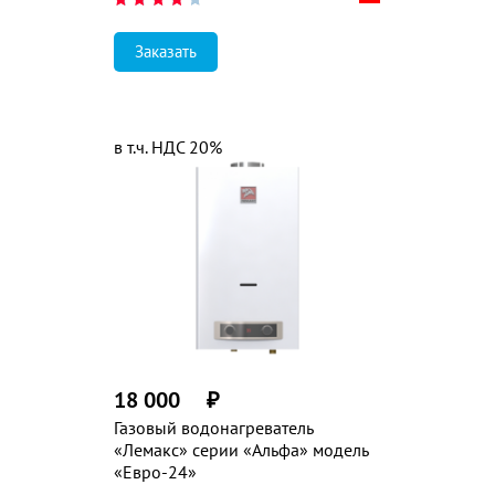
Заказать
в т.ч. НДС 20%
18 000
₽
Газовый водонагреватель
«Лемакс» серии «Альфа» модель
«Евро-24»