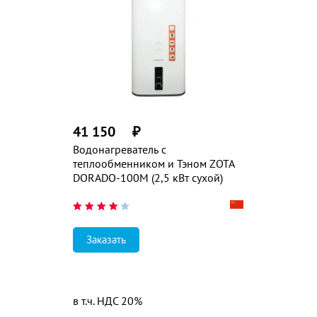
41 150
₽
Водонагреватель с
теплообменником и Тэном ZOTA
DORADO-100М (2,5 кВт сухой)
Заказать
в т.ч. НДС 20%