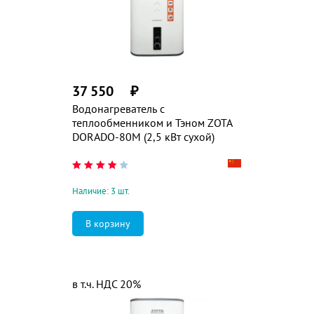
37 550
₽
Водонагреватель с
теплообменником и Тэном ZOTA
DORADO-80М (2,5 кВт сухой)
Наличие: 3 шт.
в т.ч. НДС 20%