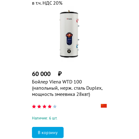
в т.ч. НДС 20%
60 000
₽
Бойлер Viena WTD 100
(напольный, нерж. сталь Duplex,
мощность змеевика 28квт)
Наличие: 6 шт.