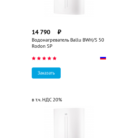
14 790
₽
Водонагреватель Ballu BWH/S 50
Rodon SP
Заказать
в т.ч. НДС 20%