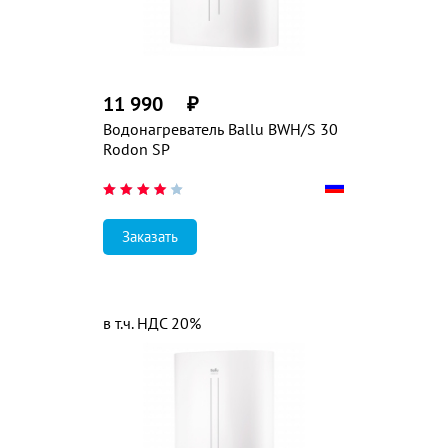
11 990
₽
Водонагреватель Ballu BWH/S 30
Rodon SP
Заказать
в т.ч. НДС 20%