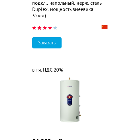
подкл., напольный, нерж. сталь
Duplex, мощность змеевика
35квт)
Заказать
в т.ч. НДС 20%