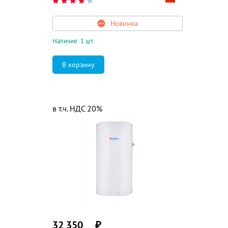
Новинка
Наличие: 1 шт.
в т.ч. НДС 20%
32 350
₽