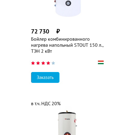
72 730
₽
Бойлер комбинированного
нагрева напольный STOUT 150 л.,
ТЭН 2 кВт
Заказать
в т.ч. НДС 20%