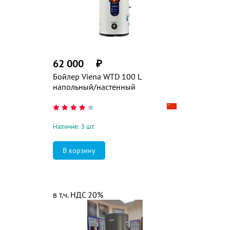
62 000
₽
Бойлер Viena WTD 100 L
напольный/настенный
Наличие: 3 шт.
в т.ч. НДС 20%