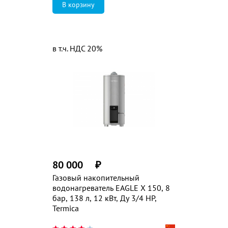
в т.ч. НДС 20%
80 000
₽
Газовый накопительный
водонагреватель EAGLE X 150, 8
бар, 138 л, 12 кВт, Ду 3/4 HP,
Termica