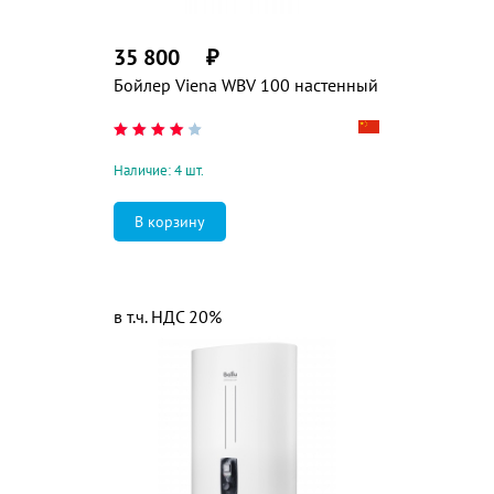
35 800
₽
Бойлер Viena WBV 100 настенный
Наличие: 4 шт.
в т.ч. НДС 20%