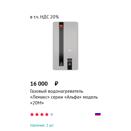
в т.ч. НДС 20%
16 000
₽
Газовый водонагреватель
«Лемакс» серии «Альфа» модель
«20М»
Наличие: 2 шт.