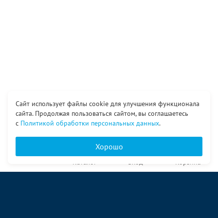
Сайт использует файлы cookie для улучшения функционала
сайта. Продолжая пользоваться сайтом, вы соглашаетесь
с
Политикой обработки персональных данных
.
Хорошо
Главная
Каталог
Вход
Корзина
О компании
Услуги
Контакты
© ООО «Ангор», 1998—2026