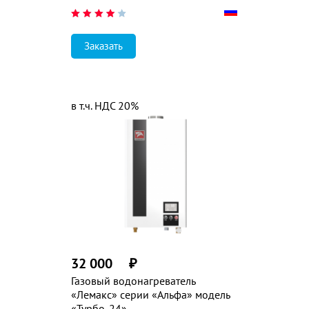
Заказать
в т.ч. НДС 20%
32 000
₽
Газовый водонагреватель
«Лемакс» серии «Альфа» модель
«Турбо-24»