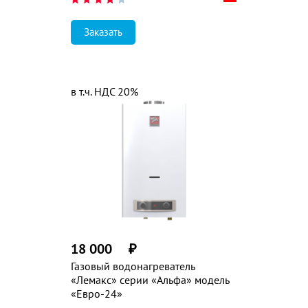
Заказать
в т.ч. НДС 20%
18 000
₽
Газовый водонагреватель
«Лемакс» серии «Альфа» модель
«Евро-24»