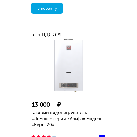
в т.ч. НДС 20%
13 000
₽
Газовый водонагреватель
«Лемакс» серии «Альфа» модель
«Евро-20»