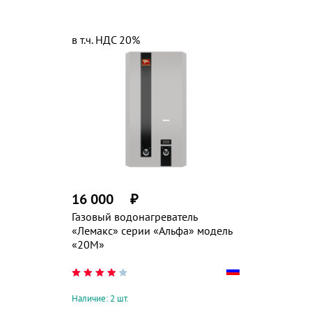
в т.ч. НДС 20%
16 000
₽
Газовый водонагреватель
«Лемакс» серии «Альфа» модель
«20М»
Наличие: 2 шт.