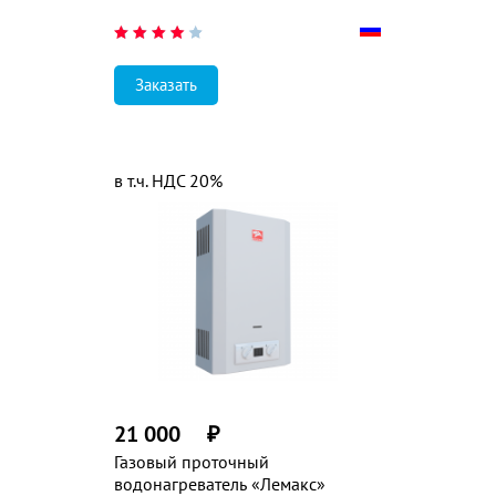
Заказать
в т.ч. НДС 20%
21 000
₽
Газовый проточный
водонагреватель «Лемакс»