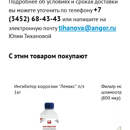
Подробнее об условиях и сроках доставки
+7
вы можете уточнить по телефону
(3452) 68-43-43
или напишите на
tihanova@angor.ru
электронную почту
Юлии Тихановой
С этим товаром покупают
Ингибитор коррозии "Лемакс" п/э
Фильтр магни
1кг
шламоотделит
(800 мкр)