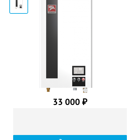
2
33 000
₽