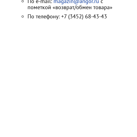
По e-mail:
magazin@angor.ru
с
пометкой «возврат/обмен товара»
По телефону: +7 (3452) 68-43-43