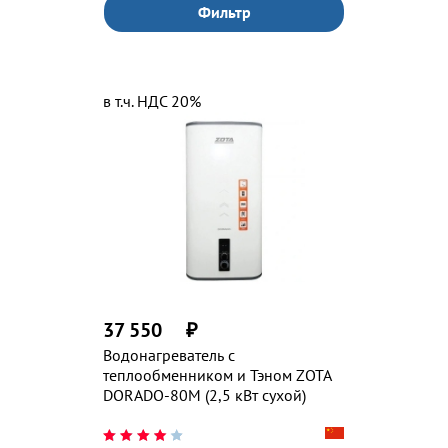
Фильтр
в т.ч. НДС 20%
37 550
₽
Водонагреватель с
теплообменником и Тэном ZOTA
DORADO-80М (2,5 кВт сухой)