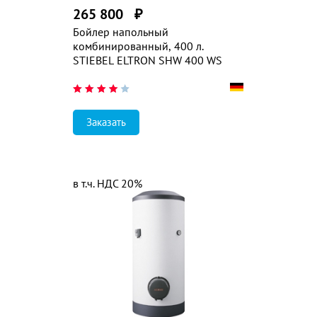
265 800
₽
Бойлер напольный
комбинированный, 400 л.
STIEBEL ELTRON SHW 400 WS
Заказать
в т.ч. НДС 20%