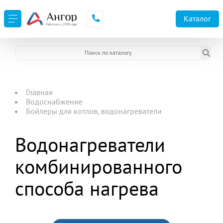
Каталог
Главная
Водоснабжение
Бойлеры для котлов, водонагреватели
Водонагреватели
комбинированного
способа нагрева