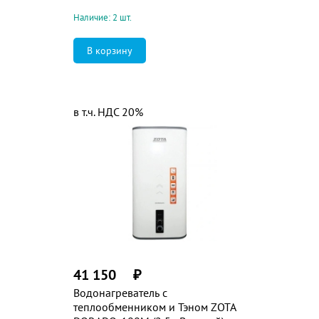
Наличие: 2 шт.
в т.ч. НДС 20%
41 150
₽
Водонагреватель с
теплообменником и Тэном ZOTA