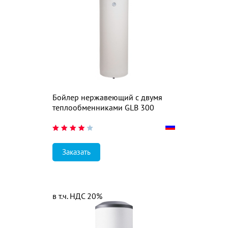
Бойлер нержавеющий с двумя
теплообменниками GLB 300
Заказать
в т.ч. НДС 20%