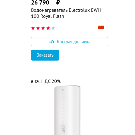
26 790
₽
Водонагреватель Electrolux EWH
100 Royal Flash
Быстрая доставка
Заказать
в т.ч. НДС 20%