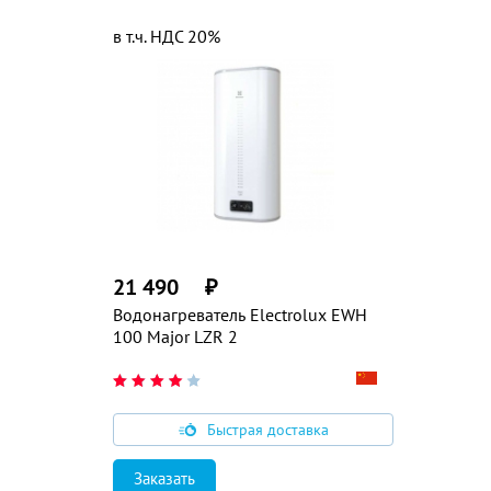
в т.ч. НДС 20%
21 490
₽
Водонагреватель Electrolux EWH
100 Major LZR 2
Быстрая доставка
Заказать