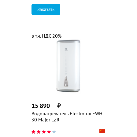
Заказать
в т.ч. НДС 20%
15 890
₽
Водонагреватель Electrolux EWH
30 Major LZR