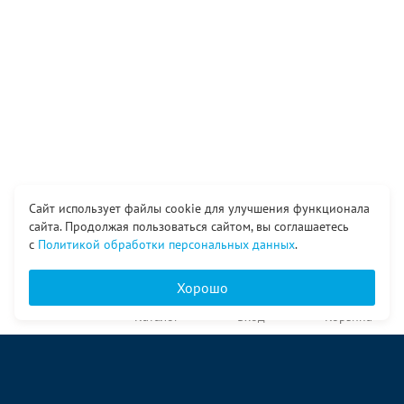
Сайт использует файлы cookie для улучшения функционала
сайта. Продолжая пользоваться сайтом, вы соглашаетесь
с
Политикой обработки персональных данных
.
Хорошо
Главная
Каталог
Вход
Корзина
О компании
Услуги
Контакты
© ООО «Ангор», 1998—2026