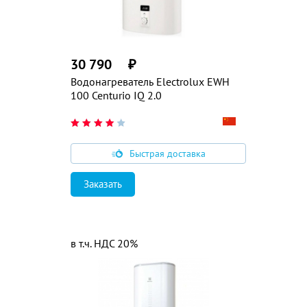
30 790
₽
Водонагреватель Electrolux EWH
100 Centurio IQ 2.0
Быстрая доставка
Заказать
в т.ч. НДС 20%