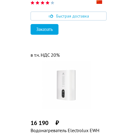
Быстрая доставка
Заказать
в т.ч. НДС 20%
16 190
₽
Водонагреватель Electrolux EWH