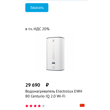
Заказать
в т.ч. НДС 20%
29 690
₽
Водонагреватель Electrolux EWH
80 Centurio IQ 2.0 Wi-Fi