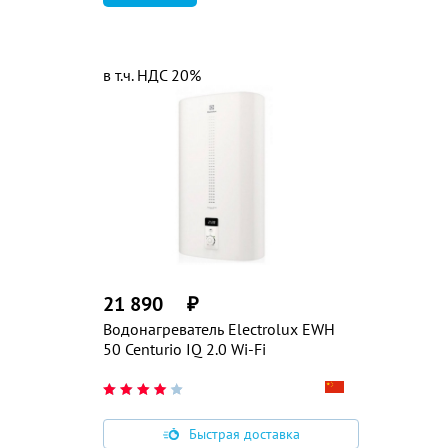
в т.ч. НДС 20%
21 890
₽
Водонагреватель Electrolux EWH
50 Centurio IQ 2.0 Wi-Fi
Быстрая доставка