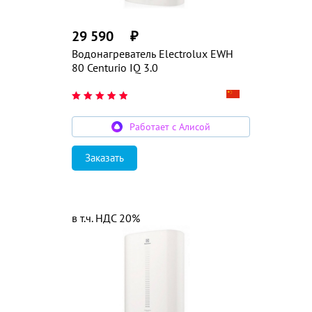
29 590
₽
Водонагреватель Electrolux EWH
80 Centurio IQ 3.0
Работает с Алисой
Заказать
в т.ч. НДС 20%