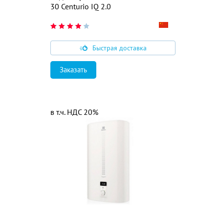
30 Centurio IQ 2.0
Быстрая доставка
Заказать
в т.ч. НДС 20%