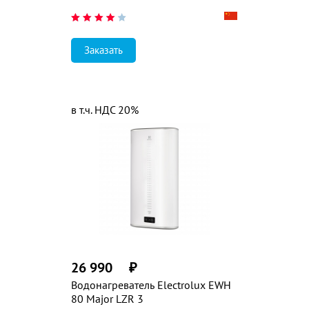
Заказать
в т.ч. НДС 20%
26 990
₽
Водонагреватель Electrolux EWH
80 Major LZR 3