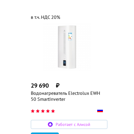
в т.ч. НДС 20%
29 690
₽
Водонагреватель Electrolux EWH
50 SmartInverter
Работает с Алисой