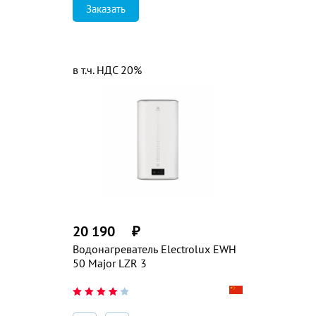
Заказать
в т.ч. НДС 20%
20 190
₽
Водонагреватель Electrolux EWH
50 Major LZR 3