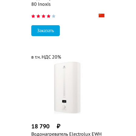
80 Inoxis
Заказать
в т.ч. НДС 20%
18 790
₽
Водонагреватель Electrolux EWH