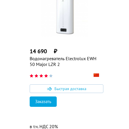
14 690
₽
Водонагреватель Electrolux EWH
50 Major LZR 2
Быстрая доставка
Заказать
в т.ч. НДС 20%