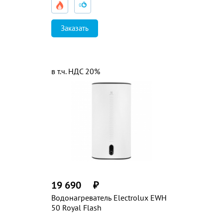
Заказать
в т.ч. НДС 20%
19 690
₽
Водонагреватель Electrolux EWH
50 Royal Flash