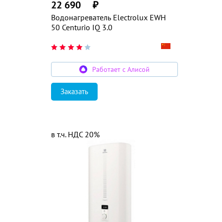
22 690
₽
Водонагреватель Electrolux EWH
50 Centurio IQ 3.0
Работает с Алисой
Заказать
в т.ч. НДС 20%