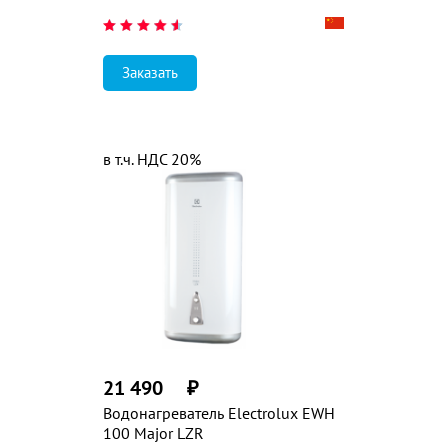
Заказать
в т.ч. НДС 20%
21 490
₽
Водонагреватель Electrolux EWH
100 Major LZR