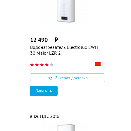
12 490
₽
Водонагреватель Electrolux EWH
30 Major LZR 2
Быстрая доставка
Заказать
в т.ч. НДС 20%