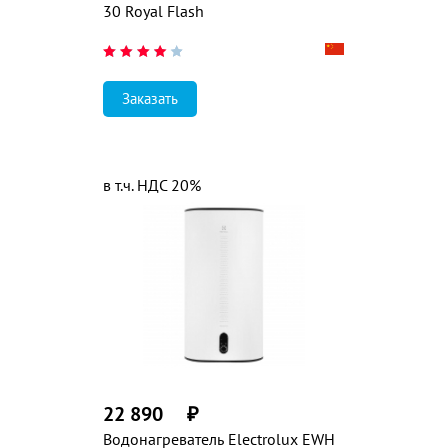
30 Royal Flash
Заказать
в т.ч. НДС 20%
22 890
₽
Водонагреватель Electrolux EWH