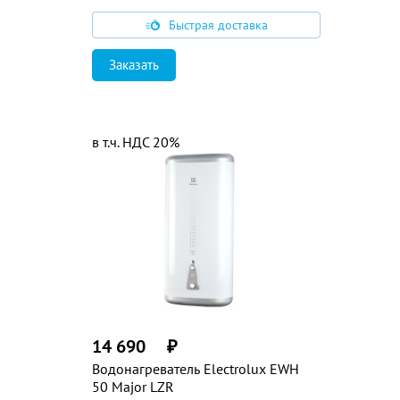
Быстрая доставка
Заказать
в т.ч. НДС 20%
14 690
₽
Водонагреватель Electrolux EWH
50 Major LZR