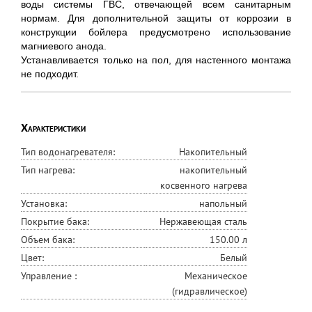
воды системы ГВС, отвечающей всем санитарным
нормам. Для дополнительной защиты от коррозии в
конструкции бойлера предусмотрено использование
магниевого анода.
Устанавливается только на пол, для настенного монтажа
не подходит.
Характеристики
Тип водонагревателя:
Накопительный
Тип нагрева:
накопительный
косвенного нагрева
Установка:
напольный
Покрытие бака:
Нержавеющая сталь
Объем бака:
150.00 л
Цвет:
Белый
Управление :
Механическое
(гидравлическое)
Производитель/Марка:
Geffen