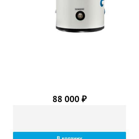
88 000
₽