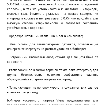
SUS316L обладает повышенной способностью к щелевой
коррозии, а так же устойчивостью к кислотам и хлоридам,
включая соль. Индекс L указывает на низкое содержание
углерода в составе и не превышает 0,03%, что придаёт стали
высокую степень свариваемости и позволяет сохранить
устойчивость к коррозии;
- Предохранительный клапан на 6 bar в комплекте;
- Две гильзы для температурных датчиков, позволяющие
измерять температуру на разных уровнях в бойлере;
- Встроенный магниевый анод служит для защиты бака от
коррозии;
- Расположенное в самой верхней точке бака отверстие, для
группы безопасности, позволяет эффективно удалять
образующийся во время нагрева кислород;
- Теплоизоляция из пенополиуретана сохраняет длительное
время нагретую воду.
Бойлеры косвенного нагрева Viena предназначены для