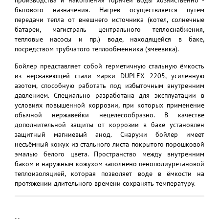
производства и накопления горячей воды хозяйственно -
бытового назначения. Нагрев осуществляется путем
передачи тепла от внешнего источника (котел, солнечные
батареи, магистраль центрального теплоснабжения,
тепловые насосы и пр.) воде, находящейся в баке,
посредством трубчатого теплообменника (змеевика).
Бойлер представляет собой герметичную стальную ёмкость
из нержавеющей стали марки DUPLEX 2205, усиленную
азотом, способную работать под избыточным внутренним
давлением. Специально разработана для эксплуатации в
условиях повышенной коррозии, при которых применение
обычной нержавейки нецелесообразно. В качестве
дополнительной защиты от коррозии в баке установлен
защитный магниевый анод. Снаружи бойлер имеет
несъёмный кожух из стального листа покрытого порошковой
эмалью белого цвета. Пространство между внутренним
баком и наружным кожухом заполнено пенополиуретановой
теплоизоляцией, которая позволяет воде в ёмкости на
протяжении длительного времени сохранять температуру.