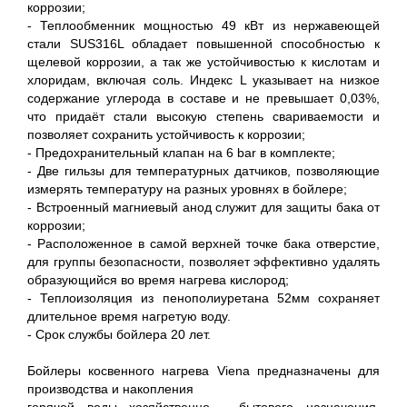
коррозии;
- Теплообменник мощностью 49 кВт из нержавеющей
стали SUS316L обладает повышенной способностью к
щелевой коррозии, а так же устойчивостью к кислотам и
хлоридам, включая соль. Индекс L указывает на низкое
содержание углерода в составе и не превышает 0,03%,
что придаёт стали высокую степень свариваемости и
позволяет сохранить устойчивость к коррозии;
- Предохранительный клапан на 6 bar в комплекте;
- Две гильзы для температурных датчиков, позволяющие
измерять температуру на разных уровнях в бойлере;
- Встроенный магниевый анод служит для защиты бака от
коррозии;
- Расположенное в самой верхней точке бака отверстие,
для группы безопасности, позволяет эффективно удалять
образующийся во время нагрева кислород;
- Теплоизоляция из пенополиуретана 52мм сохраняет
длительное время нагретую воду.
- Срок службы бойлера 20 лет.
Бойлеры косвенного нагрева Viena предназначены для
производства и накопления