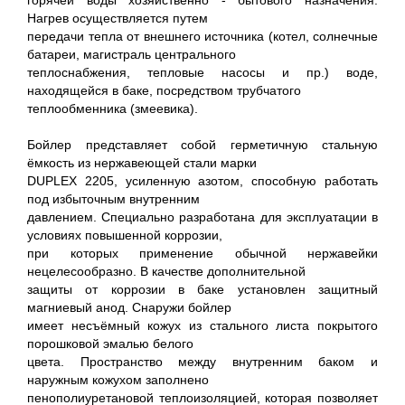
горячей воды хозяйственно - бытового назначения.
Нагрев осуществляется путем
передачи тепла от внешнего источника (котел, солнечные
батареи, магистраль центрального
теплоснабжения, тепловые насосы и пр.) воде,
находящейся в баке, посредством трубчатого
теплообменника (змеевика).
Бойлер представляет собой герметичную стальную
ёмкость из нержавеющей стали марки
DUPLEX 2205, усиленную азотом, способную работать
под избыточным внутренним
давлением. Специально разработана для эксплуатации в
условиях повышенной коррозии,
при которых применение обычной нержавейки
нецелесообразно. В качестве дополнительной
защиты от коррозии в баке установлен защитный
магниевый анод. Снаружи бойлер
имеет несъёмный кожух из стального листа покрытого
порошковой эмалью белого
цвета. Пространство между внутренним баком и
наружным кожухом заполнено
пенополиуретановой теплоизоляцией, которая позволяет