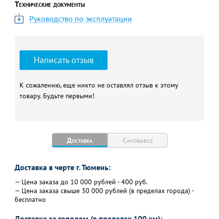
Вес, кг
115
Технические документы
Руководство по эксплуатации
Написать отзыв
К сожалению, еще никто не оставлял отзыв к этому
товару. Будьте первыми!
Доставка
Самовывоз
Доставка в черте г. Тюмень:
— Цена заказа до 10 000 рублей - 400 руб.
— Цена заказа свыше 30 000 рублей (в пределах города) -
бесплатно
Доставка за городом (в пределах 100 км):