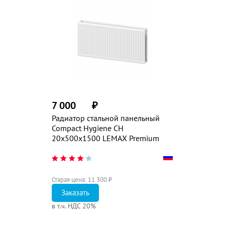
7 000
₽
Радиатор стальной панельный
Compact Hygiene CH
20х500х1500 LEMAX Premium
Старая цена:
11 300
₽
Заказать
в т.ч. НДС 20%