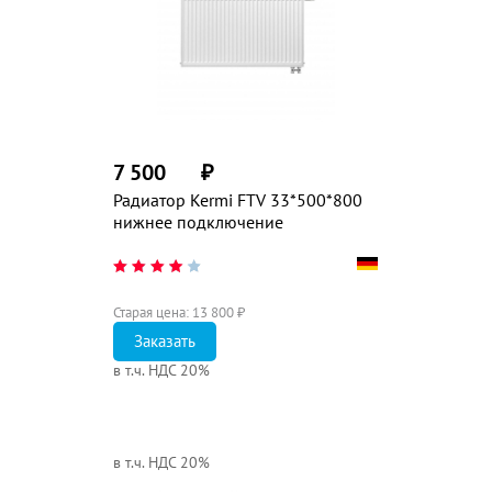
7 500
₽
Радиатор Kermi FTV 33*500*800
нижнее подключение
Старая цена:
13 800
₽
Заказать
в т.ч. НДС 20%
в т.ч. НДС 20%