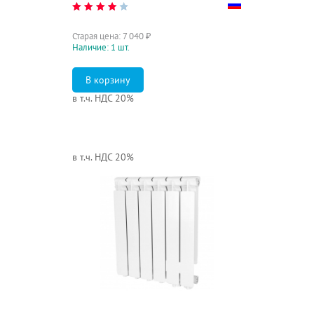
Старая цена:
7 040
₽
Наличие: 1 шт.
в т.ч. НДС 20%
в т.ч. НДС 20%