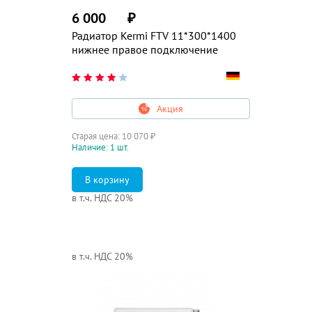
6 000
₽
Радиатор Kermi FTV 11*300*1400
нижнее правое подключение
Акция
Старая цена:
10 070
₽
Наличие: 1 шт.
в т.ч. НДС 20%
в т.ч. НДС 20%