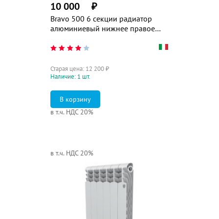
10 000
₽
Bravo 500 6 секции радиатор
алюминиевый нижнее правое
подключение
Старая цена:
12 200
₽
Наличие: 1 шт.
в т.ч. НДС 20%
в т.ч. НДС 20%