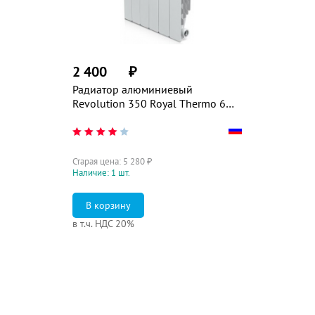
2 400
₽
Радиатор алюминиевый
Revolution 350 Royal Thermo 6
секций
Старая цена:
5 280
₽
Наличие: 1 шт.
в т.ч. НДС 20%