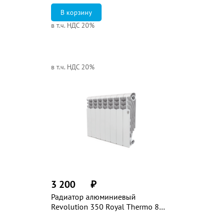
в т.ч. НДС 20%
в т.ч. НДС 20%
3 200
₽
Радиатор алюминиевый
Revolution 350 Royal Thermo 8
секций