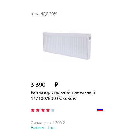
в т.ч. НДС 20%
3 390
₽
Радиатор стальной панельный
11/300/800 боковое
подключение ROMMER Compact
Старая цена:
4 300
₽
Наличие: 1 шт.