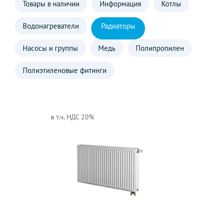
Товары в наличии
Информация
Котлы
Водонагреватели
Радиаторы
Насосы и группы
Медь
Полипропилен
Полиэтиленовые фитинги
в т.ч. НДС 20%