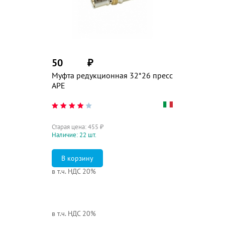
50
₽
Муфта редукционная 32*26 пресс
APE
Старая цена:
455
₽
Наличие: 22 шт.
в т.ч. НДС 20%
в т.ч. НДС 20%