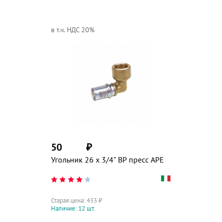
в т.ч. НДС 20%
50
₽
Угольник 26 х 3/4" ВР пресс APE
Старая цена:
433
₽
Наличие: 12 шт.