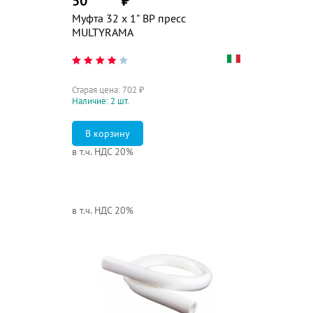
50
₽
Муфта 32 х 1" ВР пресс
MULTYRAMA
Старая цена:
702
₽
Наличие: 2 шт.
в т.ч. НДС 20%
в т.ч. НДС 20%