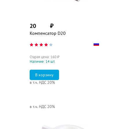
20
₽
Компенсатор D20
Старая цена:
160
₽
Наличие: 14 шт.
в т.ч. НДС 20%
в т.ч. НДС 20%