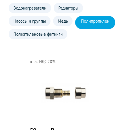
Водонагреватели
Радиаторы
Насосы и группы
Медь
Полипропилен
Полиэтиленовые фитинги
в т.ч. НДС 20%