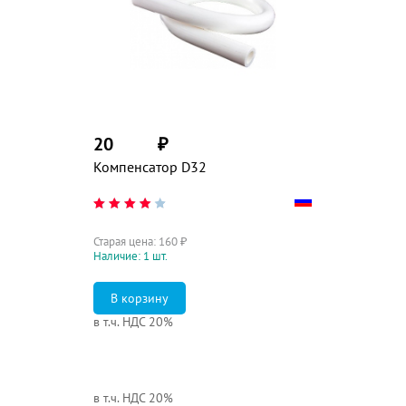
20
₽
Компенсатор D32
Старая цена:
160
₽
Наличие: 1 шт.
в т.ч. НДС 20%
в т.ч. НДС 20%