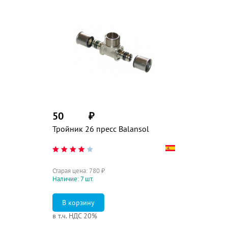
50
₽
Тройник 26 пресс Balansol
Старая цена:
780
₽
Наличие: 7 шт.
в т.ч. НДС 20%