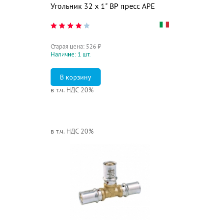
Угольник 32 х 1" ВР пресс APE
Старая цена:
526
₽
Наличие: 1 шт.
в т.ч. НДС 20%
в т.ч. НДС 20%