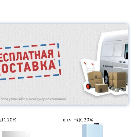
 НДС 20%
в т.ч. НДС 20%