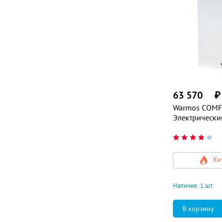
63 570
₽
Warmos COMF
Электрически
Хи
Наличие: 1 шт.