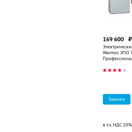
169 600
Электрически
Warmos ЭПО 7
Профессиона
Заказать
в т.ч. НДС 20%