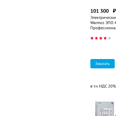
101 300
Электрически
Warmos ЭПО 4
Профессиона
Заказать
в т.ч. НДС 20%