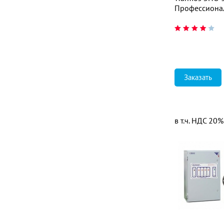
Профессиона
Заказать
в т.ч. НДС 20%