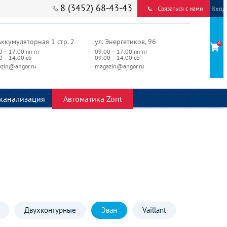
8 (3452) 68-43-43
Вход
Связаться с нами
Аккумуляторная 1 стр. 2
ул. Энергетиков, 96
0
0 – 17:00 пн-пт
09:00 – 17:00 пн-пт
0 – 14:00 сб
09:00 – 14:00 сб
zin@angor.ru
magazin@angor.ru
канализация
Автоматика Zont
Двухконтурные
Эван
Vaillant