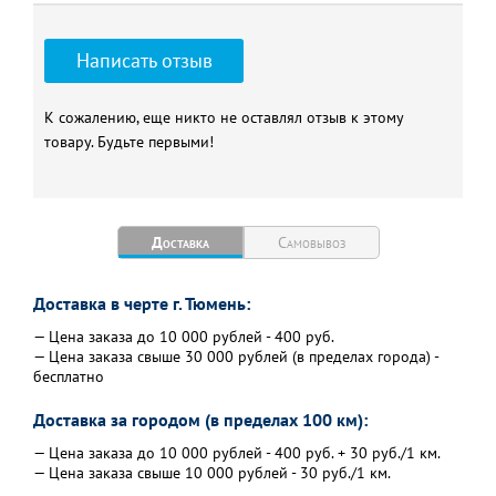
температуры t, °C
Мощность 1го фланца
30
Написать отзыв
Мощность 2го фланца
12
Габаритные размеры, мм
310x430x185
К сожалению, еще никто не оставлял отзыв к этому
Вес, кг
27
товару. Будьте первыми!
Вес пульта не более, кг
10
Доставка
Самовывоз
Доставка в черте г. Тюмень:
— Цена заказа до 10 000 рублей - 400 руб.
— Цена заказа свыше 30 000 рублей (в пределах города) -
бесплатно
Доставка за городом (в пределах 100 км):
— Цена заказа до 10 000 рублей - 400 руб. + 30 руб./1 км.
— Цена заказа свыше 10 000 рублей - 30 руб./1 км.