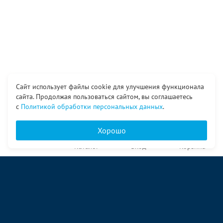
Сайт использует файлы cookie для улучшения функционала
сайта. Продолжая пользоваться сайтом, вы соглашаетесь
с
Политикой обработки персональных данных
.
Хорошо
Главная
Каталог
Вход
Корзина
О компании
Услуги
Контакты
© ООО «Ангор», 1998—2026