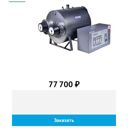
2
77 700
₽
Заказать