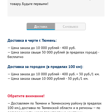
Габаритные размеры, мм
300х500х230
товару. Будьте первыми!
Вес, кг
65
Вес пульта не более, кг
15
Доставка
Самовывоз
Доставка в черте г. Тюмень:
— Цена заказа до 10 000 рублей - 400 руб.
— Цена заказа свыше 30 000 рублей (в пределах города) -
бесплатно
Доставка за городом (в пределах 100 км):
— Цена заказа до 10 000 рублей - 400 руб. + 30 руб./1 км.
— Цена заказа свыше 10 000 рублей - 30 руб./1 км.
Обратите внимание!
— Доставляем по Тюмени и Тюменскому району (в пределах
100 км.), доставка по Тюменской области и в регионы — по