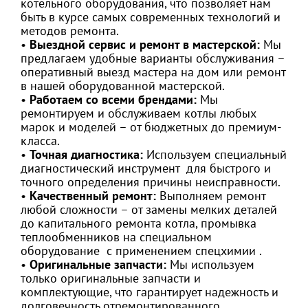
котельного оборудования, что позволяет нам
быть в курсе самых современных технологий и
методов ремонта.
•
Выездной сервис и ремонт в мастерской:
Мы
предлагаем удобные варианты обслуживания –
оперативный выезд мастера на дом или ремонт
в нашей оборудованной мастерской.
•
Работаем со всеми брендами:
Мы
ремонтируем и обслуживаем котлы любых
марок и моделей – от бюджетных до премиум-
класса.
•
Точная диагностика:
Используем специальный
диагностический инструмент для быстрого и
точного определения причины неисправности.
•
Качественный ремонт:
Выполняем ремонт
любой сложности – от замены мелких деталей
до капитального ремонта котла, промывка
теплообменников на специальном
оборудование с применением спецхимии .
•
Оригинальные запчасти:
Мы используем
только оригинальные запчасти и
комплектующие, что гарантирует надежность и
долговечность отремонтированного