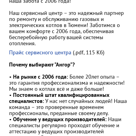
наша забота с 2006 года!
Наш сервисный центр – это надежный партнер
по ремонту и обслуживанию газовых и
электрических котлов в Тюмени! Заботимся о
вашем комфорте с 2006 года, обеспечивая
бесперебойную работу вашей системы
отопления.
Прайс сервисного центра
(.pdf, 115 Кб)
Почему выбирают "Ангор"?
•
На рынке с 2006 года:
Более 20лет опыта –
это гарантия профессионализма и надежности!
Мы знаем о котлах всё и даже больше!
•
Постоянный штат квалифицированных
специалистов:
У нас нет случайных людей! Наша
команда – это проверенные временем
профессионалы, преданные своему делу.
•
Обучение у ведущих производителей:
Наши
специалисты регулярно проходят обучение и
аттестацию у ведущих производителей