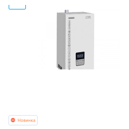
2
Новинка