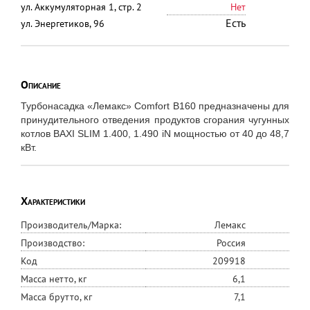
ул. Аккумуляторная 1, стр. 2
Нет
Есть
ул. Энергетиков, 96
Описание
Турбонасадка «Лемакс» Comfort B160 предназначены для
принудительного отведения продуктов сгорания чугунных
котлов BAXI SLIM 1.400, 1.490 iN мощностью от 40 до 48,7
кВт.
Характеристики
Производитель/Марка:
Лемакс
Производство:
Россия
Код
209918
Масса нетто, кг
6,1
Масса брутто, кг
7,1