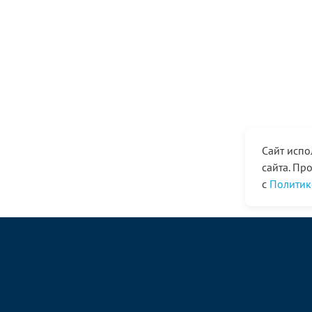
Сайт испо
сайта. Пр
с
Политик
© ООО «Ангор», 1998—2026