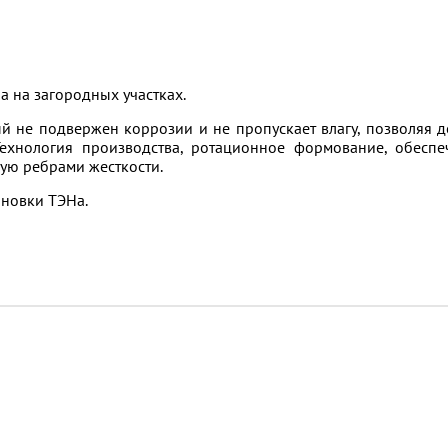
а на загородных участках.
й не подвержен коррозии и не пропускает влагу, позволяя д
Технология производства, ротационное формование, обеспе
ую ребрами жесткости.
ановки ТЭНа.