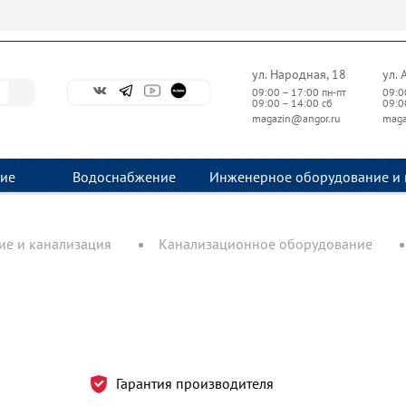
ул. Народная, 18
ул. 
09:00 – 17:00 пн-пт
09:0
09:00 – 14:00 сб
09:0
magazin@angor.ru
maga
ие
Водоснабжение
Инженерное оборудование и 
е и канализация
Канализационное оборудование
Гарантия производителя