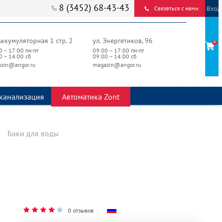
8 (3452) 68-43-43
Вход
Связаться с нами
Аккумуляторная 1 стр. 2
ул. Энергетиков, 96
0
0 – 17:00 пн-пт
09:00 – 17:00 пн-пт
0 – 14:00 сб
09:00 – 14:00 сб
zin@angor.ru
magazin@angor.ru
канализация
Автоматика Zont
Баки для воды
0 отзывов