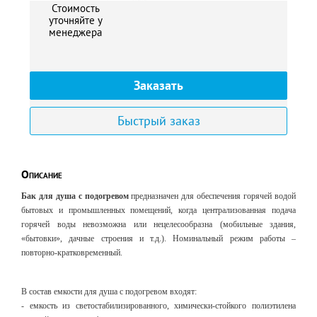
Стоимость
уточняйте у
менеджера
Заказать
Быстрый заказ
Описание
Бак для душа с подогревом
предназначен для обеспечения горячей водой
бытовых и промышленных помещений, когда централизованная подача
горячей воды невозможна или нецелесообразна (мобильные здания,
«бытовки», дачные строения и т.д.). Номинальный режим работы –
повторно-кратковременный.
В состав емкости для душа с подогревом входят:
- емкость из светостабилизированного, химически-стойкого полиэтилена