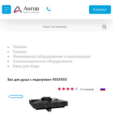
Каталог
Главная
Каталог
Инженерное оборудование и канализация
Канализационное оборудование
Баки для воды
Бак для душа с подогревом 950Х950
0 отзывов
2