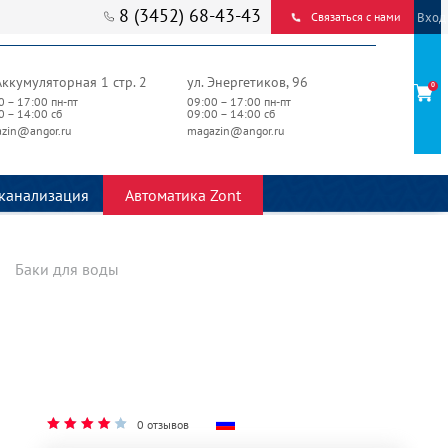
8 (3452) 68-43-43
Вход
Связаться с нами
Аккумуляторная 1 стр. 2
ул. Энергетиков, 96
0
0 – 17:00 пн-пт
09:00 – 17:00 пн-пт
0 – 14:00 сб
09:00 – 14:00 сб
zin@angor.ru
magazin@angor.ru
канализация
Автоматика Zont
Баки для воды
0 отзывов