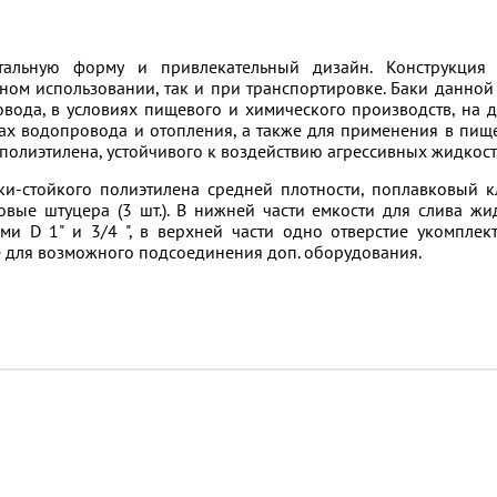
альную форму и привлекательный дизайн. Конструкция 
ном использовании, так и при транспортировке. Баки данной
овода, в условиях пищевого и химического производств, на 
мах водопровода и отопления, а также для применения в пищ
олиэтилена, устойчивого к воздействию агрессивных жидкост
ски-стойкого полиэтилена средней плотности, поплавковый к
вые штуцера (3 шт.). В нижней части емкости для слива жи
и D 1" и 3/4 ", в верхней части одно отверстие укомплек
е для возможного подсоединения доп. оборудования.