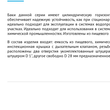
Баки данной серии имеют цилиндрическую горизонт
обеспечивает надежную устойчивость, как при стационар
идеально подходят для эксплуатации в системах водопр
участках. Идеально подходят для использования в систе
химической промышленностях. Изготовлены из пищевого п
В состав изделия входят: емкость из пищевого, химиче
инспекционная крышка с дыхательным клапаном, резьбо
расположены два отверстия укомплектованные штуцерам
штуцером D 1", другое свободно D 28 мм предназначенно