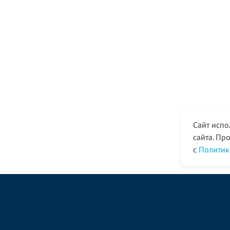
Сайт испо
сайта. Пр
с
Политик
© ООО «Ангор», 1998—2026