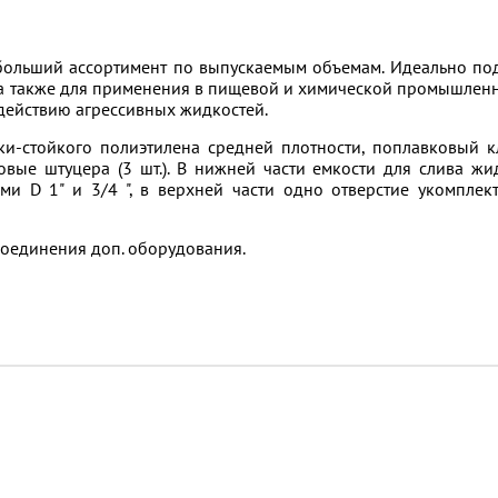
больший ассортимент по выпускаемым объемам. Идеально по
 а также для применения в пищевой и химической промышленн
здействию агрессивных жидкостей.
ски-стойкого полиэтилена средней плотности, поплавковый к
вые штуцера (3 шт.). В нижней части емкости для слива жи
и D 1" и 3/4 ", в верхней части одно отверстие укомплек
оединения доп. оборудования.