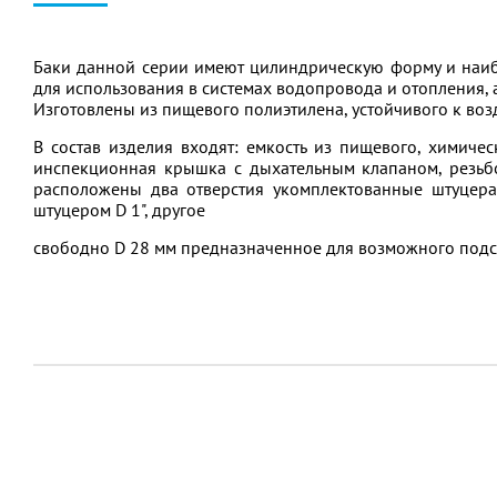
Баки данной серии имеют цилиндрическую форму и наи
для использования в системах водопровода и отопления,
Изготовлены из пищевого полиэтилена, устойчивого к во
В состав изделия входят: емкость из пищевого, химиче
инспекционная крышка с дыхательным клапаном, резьбо
расположены два отверстия укомплектованные штуцерам
штуцером D 1", другое
свободно D 28 мм предназначенное для возможного подс