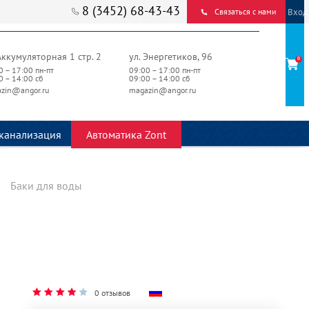
8 (3452) 68-43-43
Вход
Связаться с нами
Аккумуляторная 1 стр. 2
ул. Энергетиков, 96
0
0 – 17:00 пн-пт
09:00 – 17:00 пн-пт
0 – 14:00 сб
09:00 – 14:00 сб
zin@angor.ru
magazin@angor.ru
канализация
Автоматика Zont
Баки для воды
0 отзывов