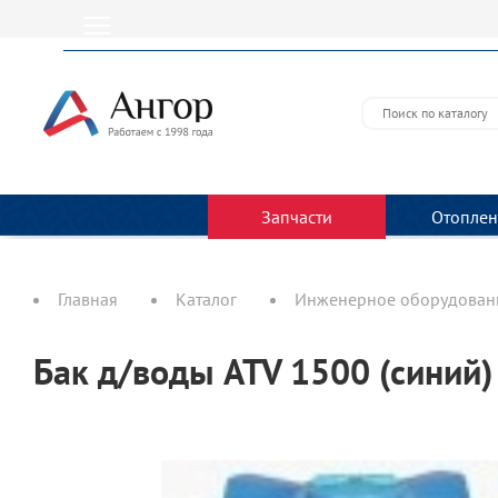
Запчасти
Отоплен
Главная
Каталог
Инженерное оборудовани
Бак д/воды ATV 1500 (синий)