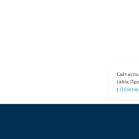
Сайт испо
сайта. Пр
с
Политик
© ООО «Ангор», 1998—2026