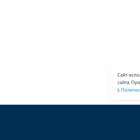
Сайт испо
сайта. Пр
с
Политик
© ООО «Ангор», 1998—2026