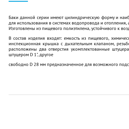
Баки данной серии имеют цилиндрическую форму и наи
для использования в системах водопровода и отопления,
Изготовлены из пищевого полиэтилена, устойчивого к во
В состав изделия входят: емкость из пищевого, химиче
инспекционная крышка с дыхательным клапаном, резьбо
расположены два отверстия укомплектованные штуцерам
штуцером D 1", другое
свободно D 28 мм предназначенное для возможного подс