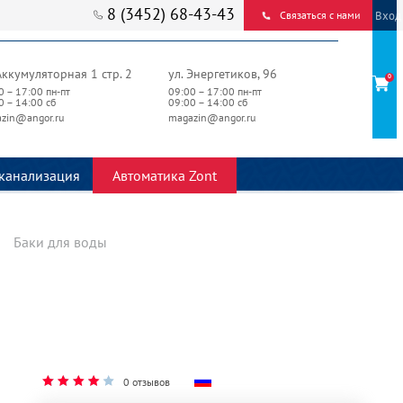
8 (3452) 68-43-43
Вход
Связаться с нами
Аккумуляторная 1 стр. 2
ул. Энергетиков, 96
0
0 – 17:00 пн-пт
09:00 – 17:00 пн-пт
0 – 14:00 сб
09:00 – 14:00 сб
zin@angor.ru
magazin@angor.ru
канализация
Автоматика Zont
Баки для воды
0 отзывов