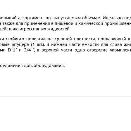
больший ассортимент по выпускаемым объемам. Идеально по
 а также для применения в пищевой и химической промышленн
здействию агрессивных жидкостей.
ски-стойкого полиэтилена средней плотности, поплавковый к
вые штуцера (3 шт.). В нижней части емкости для слива жи
и D 1" и 3/4 ", в верхней части одно отверстие укомплек
оединения доп. оборудования.