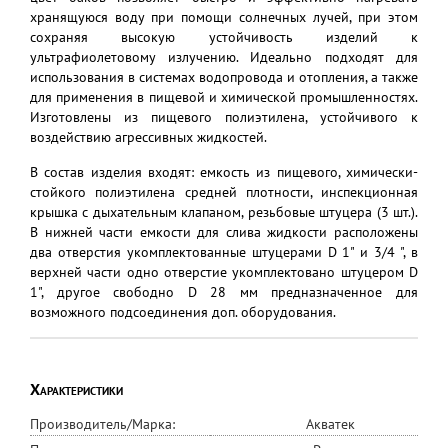
хранящуюся воду при помощи солнечных лучей, при этом
сохраняя высокую устойчивость изделий к
ультрафиолетовому излучению. Идеально подходят для
использования в системах водопровода и отопления, а также
для применения в пищевой и химической промышленностях.
Изготовлены из пищевого полиэтилена, устойчивого к
воздействию агрессивных жидкостей.
В состав изделия входят: емкость из пищевого, химически-
стойкого полиэтилена средней плотности, инспекционная
крышка с дыхательным клапаном, резьбовые штуцера (3 шт.).
В нижней части емкости для слива жидкости расположены
два отверстия укомплектованные штуцерами D 1" и 3/4 ", в
верхней части одно отверстие укомплектовано штуцером D
1", другое свободно D 28 мм предназначенное для
возможного подсоединения доп. оборудования.
Характеристики
Производитель/Марка:
Акватек