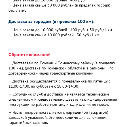
— Цена заказа до 10 000 рублей - 400 руб.
— Цена заказа свыше 30 000 рублей (в пределах города) -
бесплатно
Доставка за городом (в пределах 100 км):
— Цена заказа до 10 000 рублей - 400 руб. + 30 руб./1 км.
— Цена заказа свыше 10 000 рублей - 30 руб./1 км.
Обратите внимание!
— Доставляем по Тюмени и Тюменскому району (в пределах
100 км.), доставка по Тюменской области и в регионы — по
договоренности через транспортные компании
— Доставка осуществляется с понедельника по пятницу с
11.00-17.00, по субботам с 10.00-14.00
— Сотрудник службы доставки не является техническим
специалистом и, следовательно, давать квалифицированные
инструкции по работе, монтажу и т.д. изделия не может.
— Часть товаров поставляется с нарушенной (вскрытой)
заводской упаковкой. Это необходимо для заполнения
гарантийных талонов.