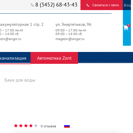
8 (3452) 68-43-43
Вход
Связаться с нами
Аккумуляторная 1 стр. 2
ул. Энергетиков, 96
0
0 – 17:00 пн-пт
09:00 – 17:00 пн-пт
0 – 14:00 сб
09:00 – 14:00 сб
zin@angor.ru
magazin@angor.ru
канализация
Автоматика Zont
Баки для воды
0 отзывов