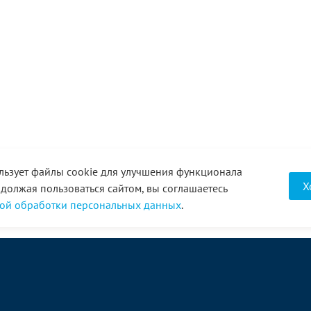
льзует файлы cookie для улучшения функционала
Х
одолжая пользоваться сайтом, вы соглашаетесь
ой обработки персональных данных
.
О компании
Услуги
Акции
Доставка
Новости
Реквизиты
Оплата
Статьи
Отзывы
Справочник
Партнеры
Фотогалерея
Вакансии
Видео