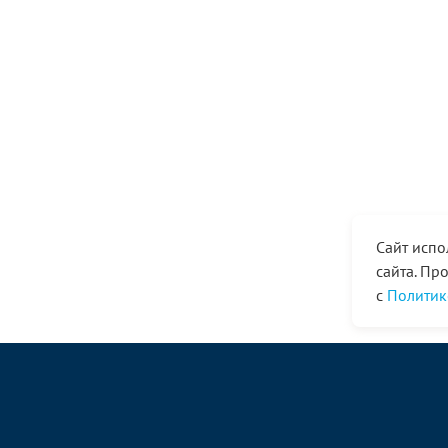
Сайт испо
сайта. Пр
с
Политик
© ООО «Ангор», 1998—2026