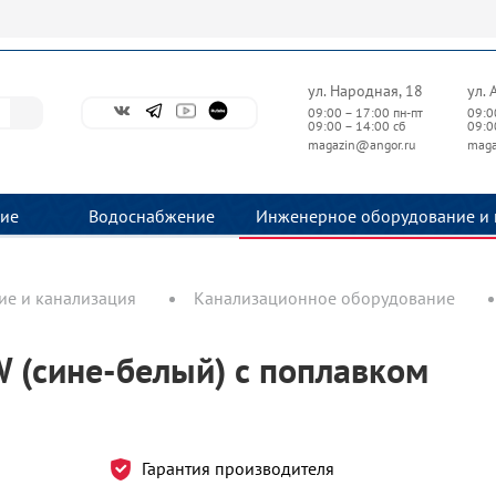
ул. Народная, 18
ул. 
09:00 – 17:00 пн-пт
09:0
09:00 – 14:00 сб
09:0
magazin@angor.ru
maga
ие
Водоснабжение
Инженерное оборудование и 
е и канализация
Канализационное оборудование
 (сине-белый) с поплавком
Гарантия производителя