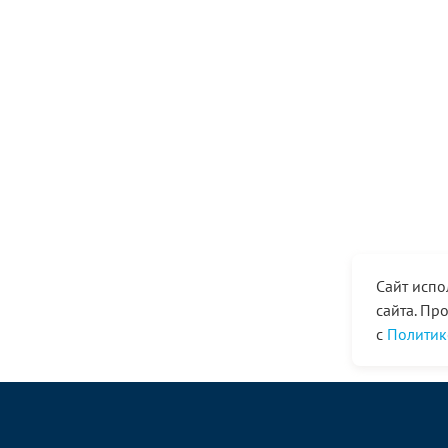
Сайт испо
сайта. Пр
с
Политик
© ООО «Ангор», 1998—2026