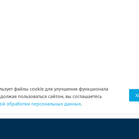
льзует файлы cookie для улучшения функционала
Х
одолжая пользоваться сайтом, вы соглашаетесь
ой обработки персональных данных
.
О компании
Услуги
Акции
Доставка
Новости
Реквизиты
Оплата
Статьи
Отзывы
Справочник