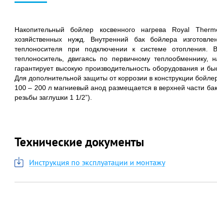
Накопительный бойлер косвенного нагрева Royal Ther
хозяйственных нужд. Внутренний бак бойлера изготовл
теплоносителя при подключении к системе отопления. 
теплоноситель, двигаясь по первичному теплообменнику, н
гарантирует высокую производительность оборудования и б
Для дополнительной защиты от коррозии в конструкции бойл
100 – 200 л магниевый анод размещается в верхней части бак
резьбы заглушки 1 1/2”).
Технические документы
Инструкция по эксплуатации и монтажу