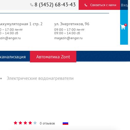
8 (3452) 68-43-43
Вход
Связаться с нами
Аккумуляторная 1 стр. 2
ул. Энергетиков, 96
0
0 – 17:00 пн-пт
09:00 – 17:00 пн-пт
0 – 14:00 сб
09:00 – 14:00 сб
zin@angor.ru
magazin@angor.ru
канализация
Автоматика Zont
Электрические водонагреватели
0 отзывов