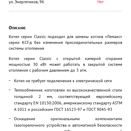
ул. Энергетиков, 96
Нет
Описание
Котел серии Classic подходит для замены котлов «Лемакс»
серии КСГ-д без изменения присоединительных размеров
системы отопления
Котел серии Classic с открытой камерой сгорания
мощностью 30 кВт может работать в закрытой системе
отопления с рабочим давлением до 3 атм.
Котел не требует подключения к электрической сети
Теплообменник изготовлен из высококачественной стали
толщиной 2 мм, соответствующей европейскому
стандарту EN 10130:2006, американскому стандарту ASTM
A 1011 и российским ГОСТ 16523-97 и ГОСТ 9045-93
Оснащение оригинальными компонентами
газогорелочного устройства и автоматикой безопасности