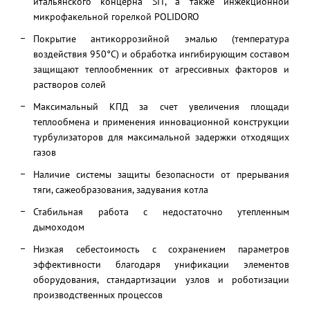
итальянского концерна SIT, а также инжекционной
микрофакельной горелкой POLIDORO
Покрытие антикоррозийной эмалью (температура
воздействия 950°С) и обработка ингибирующим составом
защищают теплообменник от агрессивных факторов и
растворов солей
Максимальный КПД за счет увеличения площади
теплообмена и применения инновационной конструкции
турбулизаторов для максимальной задержки отходящих
газов
Наличие системы защиты безопасности от прерывания
тяги, сажеобразования, задувания котла
Стабильная работа с недостаточно утепленным
дымоходом
Низкая себестоимость с сохранением параметров
эффективности благодаря унификации элементов
оборудования, стандартизации узлов и роботизации
производственных процессов