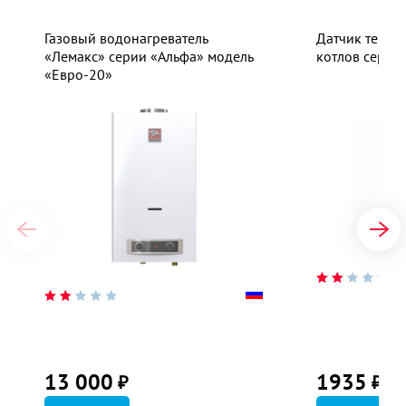
Газовый водонагреватель
Датчик темпе
«Лемакс» серии «Альфа» модель
котлов серии 
«Евро-20»
13 000
1935
₽
₽