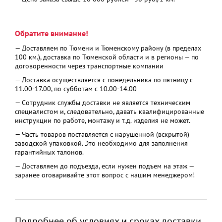
температур, охлаждение/
-15°С до +18°С
обогрев
Обратите внимание!
— Доставляем по Тюмени и Тюменскому району (в пределах
100 км.), доставка по Тюменской области и в регионы — по
договоренности через транспортные компании
— Доставка осуществляется с понедельника по пятницу с
11.00-17.00, по субботам с 10.00-14.00
— Сотрудник службы доставки не является техническим
специалистом и, следовательно, давать квалифицированные
инструкции по работе, монтажу и т.д. изделия не может.
— Часть товаров поставляется с нарушенной (вскрытой)
заводской упаковкой. Это необходимо для заполнения
гарантийных талонов.
— Доставляем до подъезда, если нужен подъем на этаж —
заранее оговаривайте этот вопрос с нашим менеджером!
Подробнее об условиях и сроках доставки