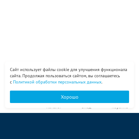
Сайт использует файлы cookie для улучшения функционала
сайта. Продолжая пользоваться сайтом, вы соглашаетесь
с
Политикой обработки персональных данных
.
Хорошо
Главная
Каталог
Вход
Корзина
О компании
Услуги
Контакты
© ООО «Ангор», 1998—2026