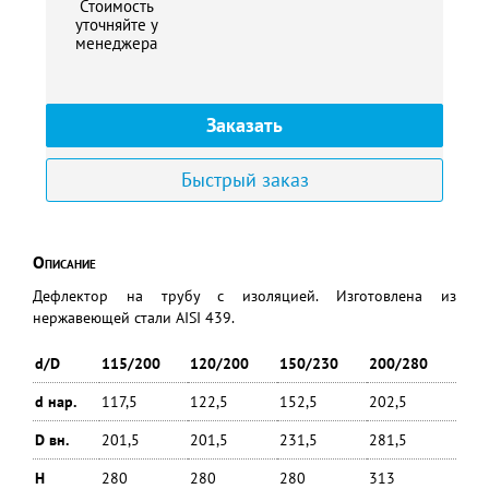
Стоимость
уточняйте у
менеджера
Заказать
Быстрый заказ
Описание
Дефлектор на трубу с изоляцией. Изготовлена из
нержавеющей стали AISI 439.
d/D
115/200
120/200
150/230
200/280
d нар.
117,5
122,5
152,5
202,5
D вн.
201,5
201,5
231,5
281,5
H
280
280
280
313