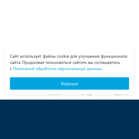
Сайт использует файлы cookie для улучшения функционала
сайта. Продолжая пользоваться сайтом, вы соглашаетесь
с
Политикой обработки персональных данных
.
Хорошо
Главная
Каталог
Вход
Корзина
О компании
Услуги
Контакты
© ООО «Ангор», 1998—2026