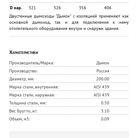
D нар.
321
326
356
406
Двустенные дымоходы "Дымок" с изоляцией применяют как
основной дымоход, так и для подключения к нему
отопительного оборудования внутри и снаружи здания.
Характеристики
Производитель/Марка:
Дымок
Производство:
Россия
Диаметр, мм:
200.00
Марка стали, внутренняя:
AISI 439
Марка стали, наружная:
AISI 439
Толщина стали, мм:
0.50
Вес брутто, кг:
3.10
Объем, м3:
0.09