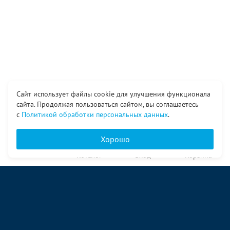
Сайт использует файлы cookie для улучшения функционала
сайта. Продолжая пользоваться сайтом, вы соглашаетесь
с
Политикой обработки персональных данных
.
Хорошо
Главная
Каталог
Вход
Корзина
О компании
Услуги
Контакты
© ООО «Ангор», 1998—2026