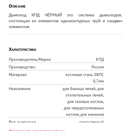
Описание
Дымоход КПД ЧЁРНЫЙ это система дымоходов,
состоящая из элементов одноконтурных труб и сэндвич
элементов.
Характеристики
Производитель/Марка:
КПД
Производство:
Россия
Материал
котловая сталь 08ПС
0,7мм
Назначение
для банных печей, для
отопительных печей,
для газовых котлов,
для твердотопливных
котлов, для каминов
Вид дымохода
одностенный