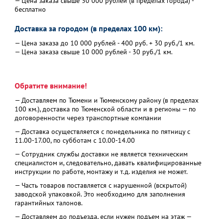
— Цена заказа свыше 30 000 рублей (в пределах города) -
бесплатно
Доставка за городом (в пределах 100 км):
— Цена заказа до 10 000 рублей - 400 руб. + 30 руб./1 км.
— Цена заказа свыше 10 000 рублей - 30 руб./1 км.
Обратите внимание!
— Доставляем по Тюмени и Тюменскому району (в пределах
100 км.), доставка по Тюменской области и в регионы — по
договоренности через транспортные компании
— Доставка осуществляется с понедельника по пятницу с
11.00-17.00, по субботам с 10.00-14.00
— Сотрудник службы доставки не является техническим
специалистом и, следовательно, давать квалифицированные
инструкции по работе, монтажу и т.д. изделия не может.
— Часть товаров поставляется с нарушенной (вскрытой)
заводской упаковкой. Это необходимо для заполнения
гарантийных талонов.
— Доставляем до подъезда, если нужен подъем на этаж —