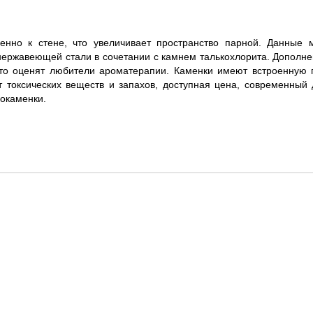
енно к стене, что увеличивает пространство парной. Данные 
нержавеющей стали в сочетании с камнем талькохлорита. Дополне
что оценят любители ароматерапии. Каменки имеют встроенную 
 токсических веществ и запахов, доступная цена, современный 
окаменки.