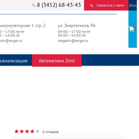
8 (3452) 68-43-43
Вход
Связаться с нами
Аккумуляторная 1 стр. 2
ул. Энергетиков, 96
0
0 – 17:00 пн-пт
09:00 – 17:00 пн-пт
0 – 14:00 сб
09:00 – 14:00 сб
zin@angor.ru
magazin@angor.ru
канализация
Автоматика Zont
0 отзывов