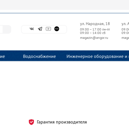
ул. Народная, 18
ул. 
09:00 – 17:00 пн-пт
09:0
09:00 – 14:00 сб
09:0
magazin@angor.ru
maga
ие
Водоснабжение
Инженерное оборудование и 
Гарантия производителя