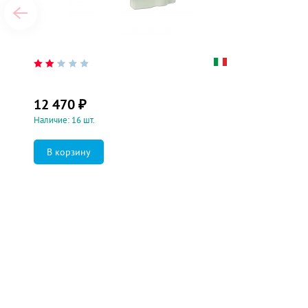
12 470
₽
Наличие: 16 шт.