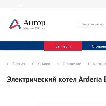
Запчасти
Отоплен
Главная
Каталог
Отопление
Котлы 
Электрический котел Arderia 