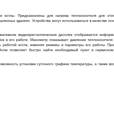
е котлы. Предназначены для нагрева теплоносителя для ото
ленных зданиях. Устройства могут использоваться в качестве осн
мативном жидкокристаллическом дисплее отображается информ
ок в его работе. Манометр показывает давление теплоносителя 
ь работой котла, изменяя режимы и параметры его работы. Про
ейсом позволяет быстро найти необходимый пункт в сервисно
озможность установки суточного графика температуры, а также во
тат