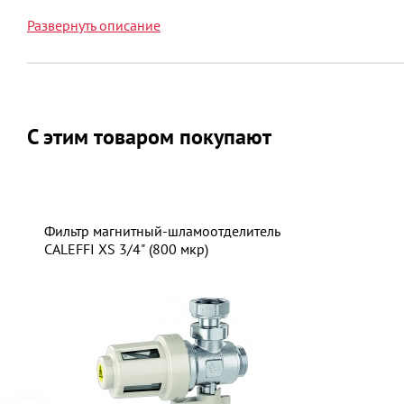
Теплообменник из нержавеющей стали
Развернуть описание
С этим товаром покупают
Фильтр магнитный-шламоотделитель
CALEFFI XS 3/4" (800 мкр)