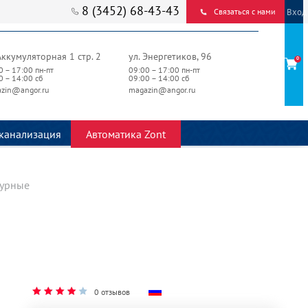
8 (3452) 68-43-43
Вход
Связаться с нами
Аккумуляторная 1 стр. 2
ул. Энергетиков, 96
0
0 – 17:00 пн-пт
09:00 – 17:00 пн-пт
0 – 14:00 сб
09:00 – 14:00 сб
zin@angor.ru
magazin@angor.ru
канализация
Автоматика Zont
урные
0 отзывов