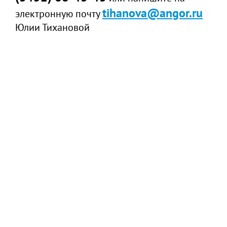
tihanova@angor.ru
электронную почту
Юлии Тихановой