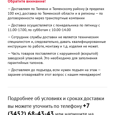
Обратите внимание!
— Доставляем по Тюмени и Тюменскому району (в пределах
100 км.), доставка по Тюменской области и в регионы — по
договоренности через транспортные компании
— Доставка осуществляется с понедельника по пятницу с
11.00-17.00, по субботам с 10.00-14.00
— Сотрудник службы доставки не является техническим
специалистом и, следовательно, давать квалифицированные
инструкции по работе, монтажу и т.д. изделия не может.
— Часть товаров поставляется с нарушенной (вскрытой)
заводской упаковкой. Это необходимо для заполнения
гарантийных талонов.
— Доставляем до подъезда, если нужен подъем на этаж —
заранее оговаривайте этот вопрос с нашим менеджером!
Подробнее об условиях и сроках доставки
+7
вы можете уточнить по телефону
(3452) 68-43-43
или напишите на