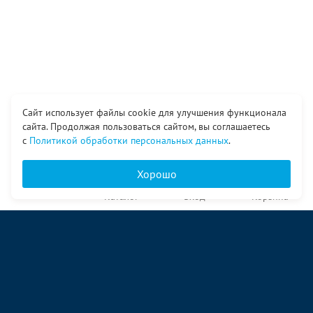
Сайт использует файлы cookie для улучшения функционала
сайта. Продолжая пользоваться сайтом, вы соглашаетесь
с
Политикой обработки персональных данных
.
Хорошо
Главная
Каталог
Вход
Корзина
О компании
Услуги
Контакты
© ООО «Ангор», 1998—2026
ул. Народная, 18