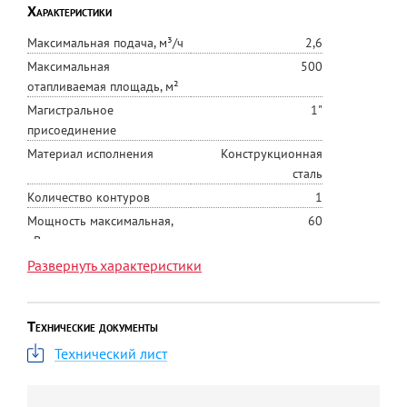
Характеристики
Максимальная подача, м³/ч
2,6
Максимальная
500
отапливаемая площадь, м²
Магистральное
1"
присоединение
Материал исполнения
Конструкционная
сталь
Количество контуров
1
Мощность максимальная,
60
кВт
Развернуть характеристики
Технические документы
Технический лист