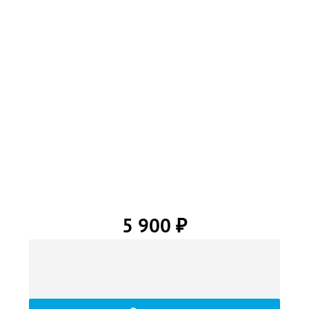
5 900
₽