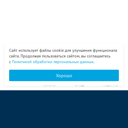
Сайт использует файлы cookie для улучшения функционала
сайта. Продолжая пользоваться сайтом, вы соглашаетесь
с
Политикой обработки персональных данных
.
Хорошо
Главная
Каталог
Вход
Корзина
О компании
Услуги
Контакты
© ООО «Ангор», 1998—2026