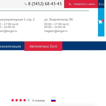
8 (3452) 68-43-43
Вход
Связаться с нами
Аккумуляторная 1 стр. 2
ул. Энергетиков, 96
0
0 – 17:00 пн-пт
09:00 – 17:00 пн-пт
0 – 14:00 сб
09:00 – 14:00 сб
zin@angor.ru
magazin@angor.ru
канализация
Автоматика Zont
0 отзывов