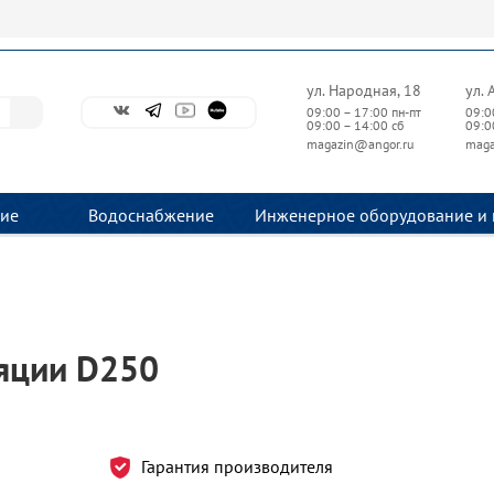
ул. Народная, 18
ул. 
09:00 – 17:00 пн-пт
09:0
09:00 – 14:00 сб
09:0
magazin@angor.ru
maga
ие
Водоснабжение
Инженерное оборудование и 
ляции D250
Гарантия производителя