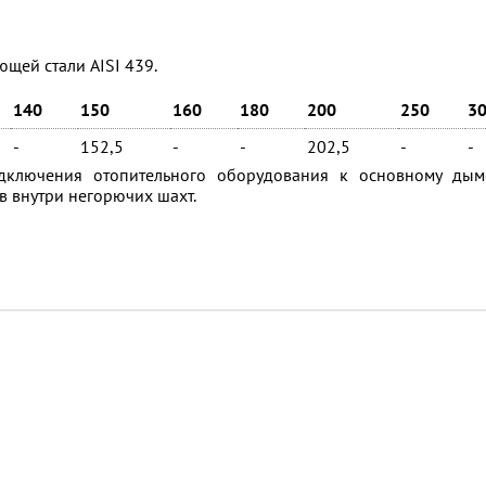
ющей стали AISI 439.
140
150
160
180
200
250
3
-
152,5
-
-
202,5
-
-
ключения отопительного оборудования к основному дым
 внутри негорючих шахт.