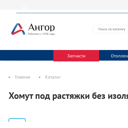
Запчасти
Отоплен
Главная
Каталог
Хомут под растяжки без изо