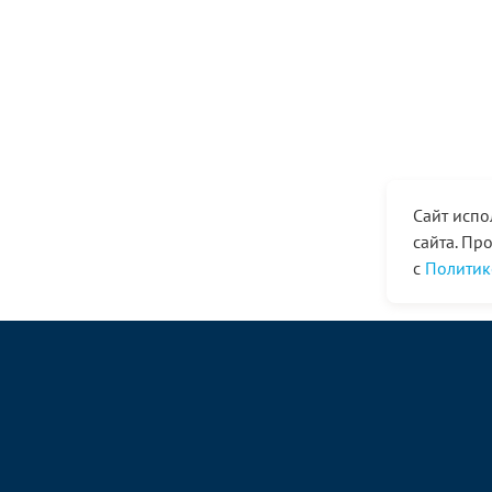
Сайт испо
сайта. Пр
с
Политик
© ООО «Ангор», 1998—2026