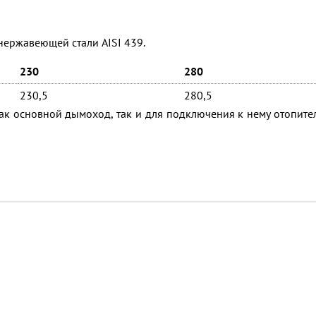
 нержавеющей стали AISI 439.
230
280
230,5
280,5
к основной дымоход, так и для подключения к нему отопите