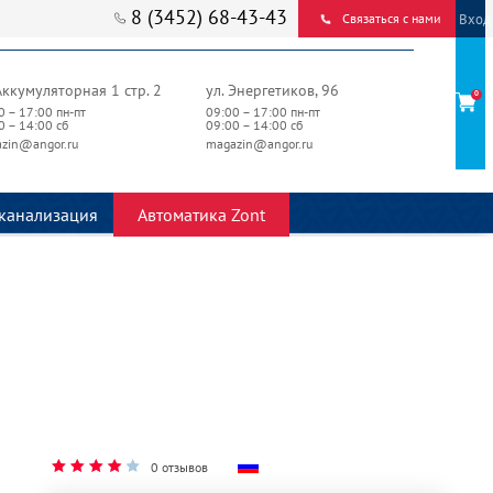
8 (3452) 68-43-43
Вход
Связаться с нами
Аккумуляторная 1 стр. 2
ул. Энергетиков, 96
0
0 – 17:00 пн-пт
09:00 – 17:00 пн-пт
0 – 14:00 сб
09:00 – 14:00 сб
zin@angor.ru
magazin@angor.ru
канализация
Автоматика Zont
0 отзывов