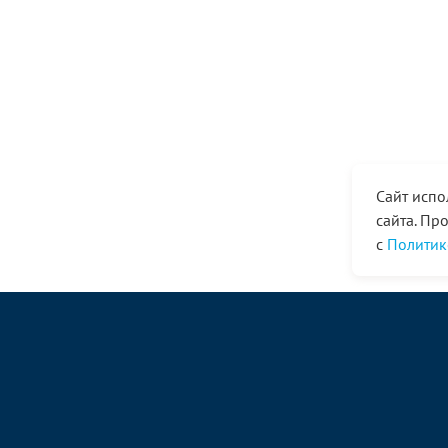
Сайт испо
сайта. Пр
с
Политик
© ООО «Ангор», 1998—2026