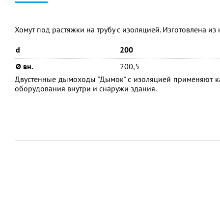
Хомут под растяжки на трубу с изоляцией. Изготовлена из
d
200
Ø вн.
200,5
Двустенные дымоходы "Дымок" с изоляцией применяют ка
оборудования внутри и снаружи здания.