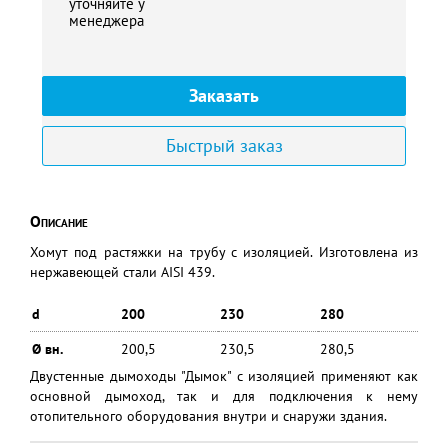
уточняйте у
менеджера
Заказать
Быстрый заказ
Описание
Хомут под растяжки на трубу с изоляцией. Изготовлена из
нержавеющей стали AISI 439.
d
200
230
280
Ø вн.
200,5
230,5
280,5
Двустенные дымоходы "Дымок" с изоляцией применяют как
основной дымоход, так и для подключения к нему
отопительного оборудования внутри и снаружи здания.