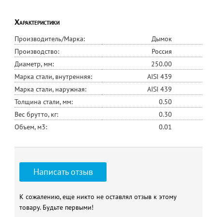
Характеристики
Производитель/Марка:
Дымок
Производство:
Россия
Диаметр, мм:
250.00
Марка стали, внутренняя:
AISI 439
Марка стали, наружная:
AISI 439
Толщина стали, мм:
0.50
Вес брутто, кг:
0.30
Объем, м3:
0.01
Написать отзыв
К сожалению, еще никто не оставлял отзыв к этому
товару. Будьте первыми!